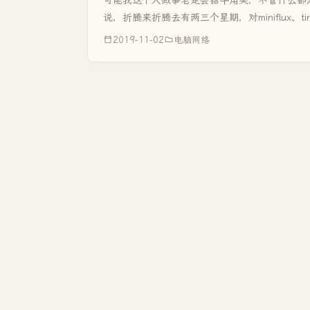
说，折腾来折腾去有两三个星期，对miniflux、tiny 
具全都安装了一次，全都导入了两百多个订阅...
2019-11-02
电脑网络