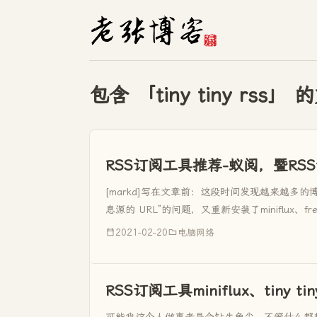
包含 「tiny tiny rss」
RSS订阅工具推荐-蚁阅，暨RS
[markd]写在文章前：这段时间发现越来越多
息源的 URL”的问题，又重新安装了miniflux、
些订阅源在Inoreader却是很正常，在蚁阅...
2021-02-20
电脑网络
RSS订阅工具miniflux、tiny ti
可能我这个人做事老是会钻牛角尖，不管什么都