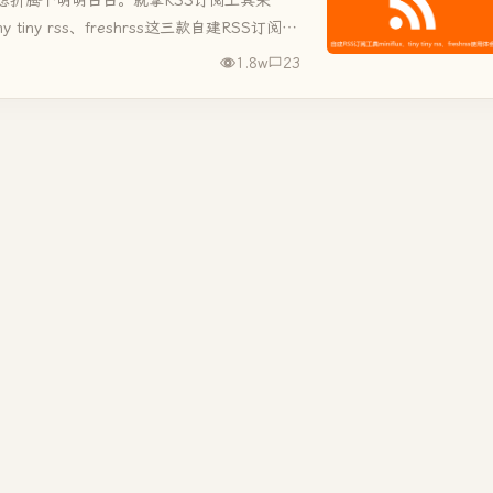
tiny rss、freshrss这三款自建RSS订阅工
1.8w
23