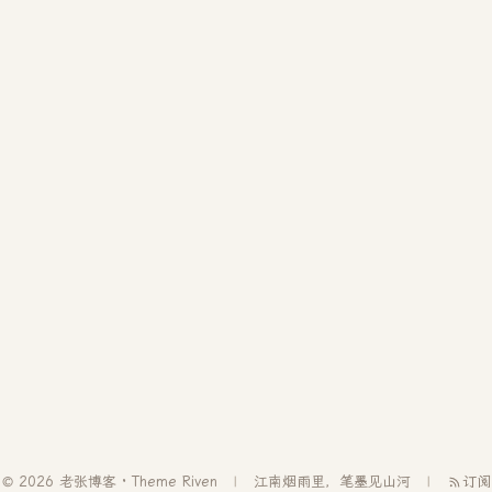
© 2026 老张博客 · Theme
Riven
江南烟雨里，笔墨见山河
订阅