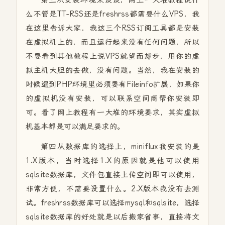
第三从安装环境来谈谈，网上一大堆教程说什
么不管是TT-RSS还是freshrss都需要什么VPS，我
在这里告诉大家，我这三个RSS订阅工具都是安装
在虚拟机上的，而且运行起来没有任何问题，所以
不要看到其他教程上说VPS就望而却步，用你的虚
拟主机大胆的去做，没有问题。当然，我在安装的
时候遇到PHP环境里必须要有Fileinfo扩展，如果你
的虚拟机没有安装，可以联系空间商帮你安装即
可。看了网上教程有一大堆的环境要求，其实虚拟
机基本都是可以满足要求的。
第四从数据库的选择上，miniflux我安装的是
1.X版本，当时选择1.X的原因就是他可以使用
sqlsite数据库，文件包直接上传空间即可以使用，
非常方便，不需要设置什么。2.X版本我没有去测
试。freshrss数据库可以选择mysql和sqlsite，选择
sqlsite数据库的好处就是以后搬家省事，直接将文