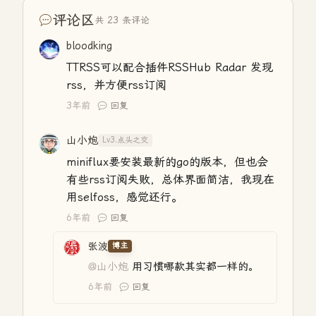
评论区
共 23 条评论
bloodking
TTRSS可以配合插件RSSHub Radar 发现
rss，并方便rss订阅
3年前
回复
山小炮
Lv3.点头之交
miniflux要安装最新的go的版本，但也会
有些rss订阅失败，总体界面简洁，我现在
用selfoss，感觉还行。
6年前
回复
张波
博主
@山小炮
用习惯哪款其实都一样的。
6年前
回复