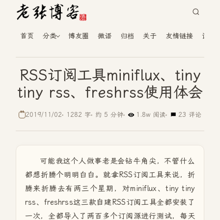
首页
分类
博友圈
微语
归档
关于
友情链接
读者
RSS订阅工具miniflux、tiny
tiny rss、freshrss使用体会
2019/11/02
1282 字
约 5 分钟
1.8w 阅读
23 评论
可能我这个人做事老是会钻牛角尖，不管什么
都想折腾个明明白白。就拿RSS订阅工具来说，折
腾来折腾去有两三个星期，对miniflux、tiny tiny
rss、freshrss这三款自建RSS订阅工具全都安装了
一次，全都导入了两百多个订阅源进行测试，每天