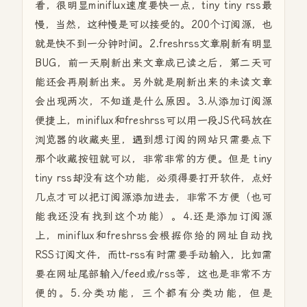
看，很明显miniflux速度要快一点，tiny tiny rss最
慢，当然，这种慢是可以接受的。200个订阅源，也
就是快不到一分钟时间。2.freshrss文章刷新有明显
BUG，前一天刷新出来文章成已读之后，第二天可
能还会再刷新出来。另外就是刷新出来的未读文章
会出现两次，不知道是什么原因。3.从添加订阅源
便捷上，miniflux和freshrss可以用一段JS代码放在
浏览器的收藏夹里，遇到想订阅的网站只需要点下
那个收藏按钮就可以，非常非常的方便。但是 tiny
tiny rss却没有这个功能，必须得要打开软件，点好
几点才可以把订阅源添加进去，非常不方便（也可
能我还没有找到这个功能）。4.还是添加订阅源
上，miniflux和freshrss会根据你给的网址自动找
RSS订阅文件，而tt-rss有时需要手动输入，比如需
要在网址尾部输入/feed或/rss等，这也是非常不方
便的。5.分类功能，三个都有分类功能，但是