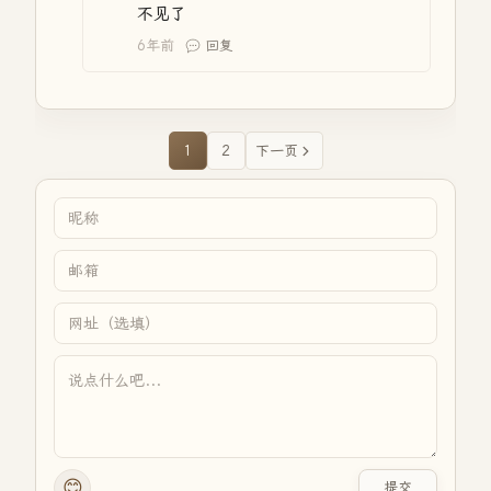
不见了
6年前
回复
1
2
下一页
😊
提交