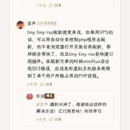
6年前
回复
笛声
Lv4.常来常往
tiny tiny rss刷新速度来说，如果用VPS的
话，可以用自动任务控制php程序去刷
新，而不是浏览器打开页面后再刷新，那
样就非常快了，而且tiny tiny rss有快捷订
阅插件。在刷新文章的时候miniflux会出
现503错误，应该是你虚拟主机服务商限
制了单个用户所能占用的PHP进程。
6年前
回复
张波
博主
@笛声
遇到大神了，感谢给出这样的
解决方法！已订阅贵站！向你学习
6年前
回复