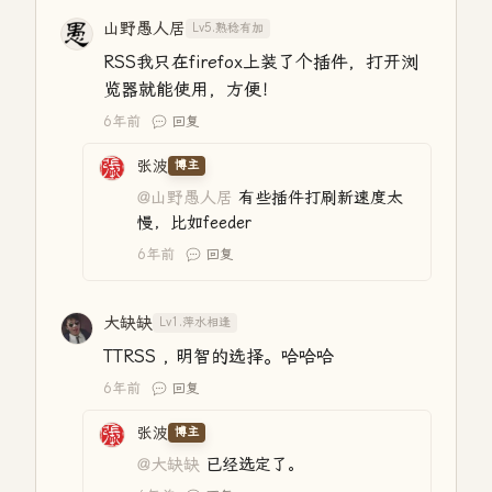
山野愚人居
Lv5.熟稔有加
RSS我只在firefox上装了个插件，打开浏
览器就能使用，方便！
6年前
回复
张波
博主
@山野愚人居
有些插件打刷新速度太
慢，比如feeder
6年前
回复
大缺缺
Lv1.萍水相逢
TTRSS , 明智的选择。哈哈哈
6年前
回复
张波
博主
@大缺缺
已经选定了。