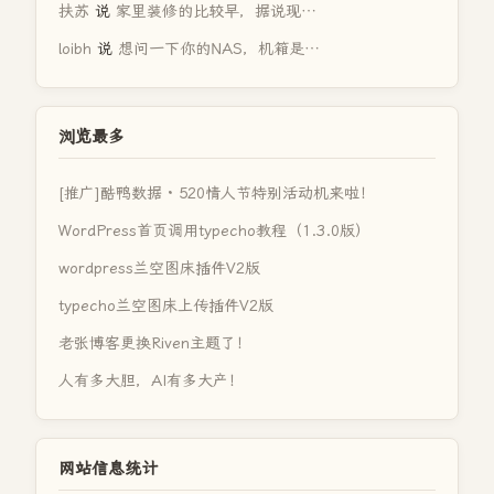
扶苏
说
家里装修的比较早，据说现…
loibh
说
想问一下你的NAS，机箱是…
浏览最多
[推广]酷鸭数据 · 520情人节特别活动机来啦！
WordPress首页调用typecho教程（1.3.0版）
wordpress兰空图床插件V2版
typecho兰空图床上传插件V2版
老张博客更换Riven主题了！
人有多大胆，AI有多大产！
网站信息统计