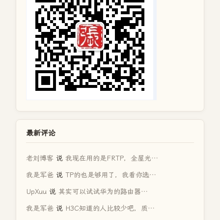
最新评论
老刘博客
说
我现在用的是FRTP，全屋光…
我是军爸
说
TP的也是够用了，我看你选…
UpXuu
说
其实可以试试华为的路由器…
我是军爸
说
H3C知道的人比较少吧，质…