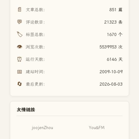
📄
文章总数：
851 篇
💬
评论数目：
21323 条
🏷️
标签总数：
1670 个
👁️
浏览次数：
5539953 次
⏰
运行天数：
6146 天
📅
建站时间：
2009-10-09
🔄
最后更新：
2026-08-03
友情链接
joojenZhou
You&FM