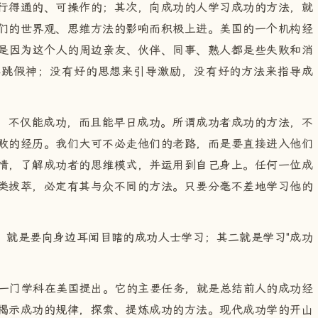
行得通的、可操作的；其次，向成功的人学习成功的方法，就
们的世界观、思维方法的影响而积极上进。美国的一个机构经
%是因为这个人的周边亲友、伙伴、同事、熟人都是些失败和消
婆跳假神；没有好的思想来引导激励，没有好的方法来指导成
，不仅能成功，而且能早日成功。所谓成功者成功的方法，不
败的经历。我们大可不必走他们的老路，而是要直接进入他们
情，了解成功者的思维模式，并运用到自己身上。任何一位成
类拔萃，必定有其与众不同的方法。只要分毫不差地学习他的
，就是要向身边耳闻目睹的成功人士学习；其二就是学习"成功
作为一门学科在美国提出。它的主要任务，就是总结前人的成功经
揭示成功的规律，探索、提炼成功的方法。现代成功学的开山