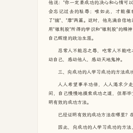
他说："你一定要成功的决心和心情可以
会忘记过去的耻辱；唯如此，才能催我
了"揣"、"摩"两篇。这时，他充满自信
用"锥刺股"所得的学识和"锥刺股"的
自己辉煌的政治生涯。
忍常人不能忍之辱，吃常人不能吃
动自己，感动他人，感动天地鬼神。
三、向成功的人学习成功的方法成
人人希望事半功倍，人人渴求少
间，自己慢慢地摸索成功之道，但那毕
明有效的成功方法。
已经证明有效的成功方法在哪里？
因此，向成功的人学习成功的方法