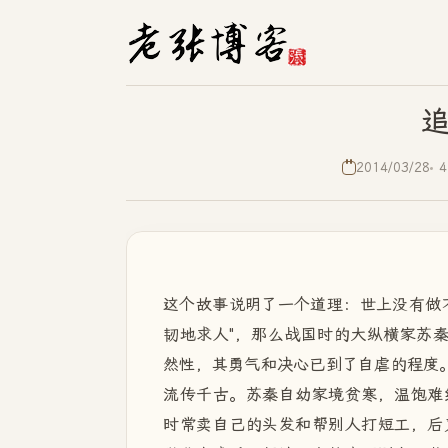
2014/03/28
4
这个故事说明了一个道理：世上没有做
韧地求人"，那么战国时的大纵横家苏秦
然性，其勇气和决心已到了自虐的程度。
流传千古。苏秦自幼家境贫寒，温饱难
时常卖自己的头发和帮别人打短工，后