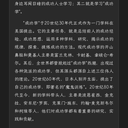
身边耳闻目睹的成功人士学习；其二就是学习"成功
学"。
"成功学"于20世纪30年代正式作为一门学科在
美国提出。它的主要任务，就是总结前人的成功经
验、成功思想，运用多种学科，研究、揭示成功的
规律，探索、提炼成功的方法。现代成功学的开山
鼻祖和奠基人主要是富兰克林、卡耐基、拿破仑·希
尔。其后，全世界都曾掀起过"成功学"热潮，出现过
各种流派的成功学，但其源头都源自上述三位伟人
的理论。20世纪60年代，日本人别开生面，提出了
自己的成功学，即著名的"魔鬼训练"。20世纪80年
代至今，新的学科带头人，主要是波恩崔西、金克
拉、安东尼·罗宾、克莱门·施东、约翰·麦克斯韦尔
和柯维等人，他们对成功学都有着重要的研究、实
践和贡献。