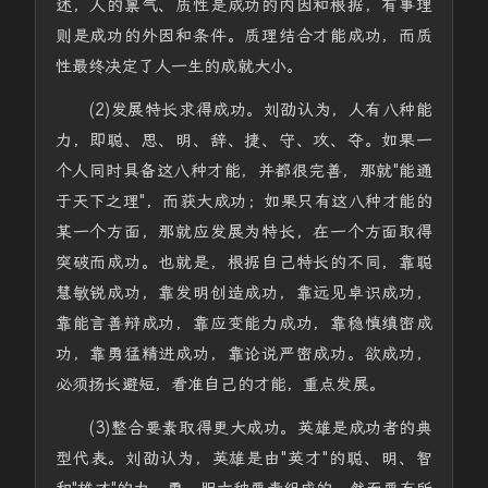
述，人的禀气、质性是成功的内因和根据，有事理
则是成功的外因和条件。质理结合才能成功，而质
性最终决定了人一生的成就大小。
(2)发展特长求得成功。刘劭认为，人有八种能
力，即聪、思、明、辞、捷、守、攻、夺。如果一
个人同时具备这八种才能，并都很完善，那就"能通
于天下之理"，而获大成功；如果只有这八种才能的
某一个方面，那就应发展为特长，在一个方面取得
突破而成功。也就是，根据自己特长的不同，靠聪
慧敏锐成功，靠发明创造成功，靠远见卓识成功，
靠能言善辩成功，靠应变能力成功，靠稳慎缜密成
功，靠勇猛精进成功，靠论说严密成功。欲成功，
必须扬长避短，看准自己的才能，重点发展。
(3)整合要素取得更大成功。英雄是成功者的典
型代表。刘劭认为，英雄是由"英才"的聪、明、智