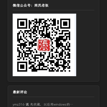
微信公众号：网民老张
最新评论
ymz316
说
先收藏，以后用windows的…