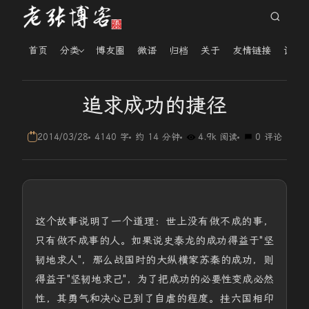
首页
分类
博友圈
微语
归档
关于
友情链接
读者
追求成功的捷径
2014/03/28
4140 字
约 14 分钟
4.9k 阅读
0 评论
这个故事说明了一个道理：世上没有做不成的事，
只有做不成事的人。如果说史泰龙的成功得益于"坚
韧地求人"，那么战国时的大纵横家苏秦的成功，则
得益于"坚韧地求己"，为了把成功的必要性变成必然
性，其勇气和决心已到了自虐的程度。挂六国相印