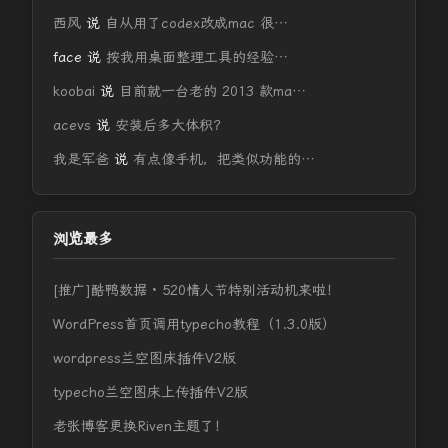
西风
说
自从用了codex改成mac 很…
face
说
按我用桌面整理工具的经验…
koobai
说
目前就一台老的 2013 款ma…
acevs
说
安装后多大体积？
我是军爸
说
有点像手机，把类似功能的…
浏览最多
[推广]酷鸭数据 · 520情人节特别活动机来啦！
WordPress首页调用typecho教程（1.3.0版）
wordpress兰空图床插件V2版
typecho兰空图床上传插件V2版
老张博客更换Riven主题了！