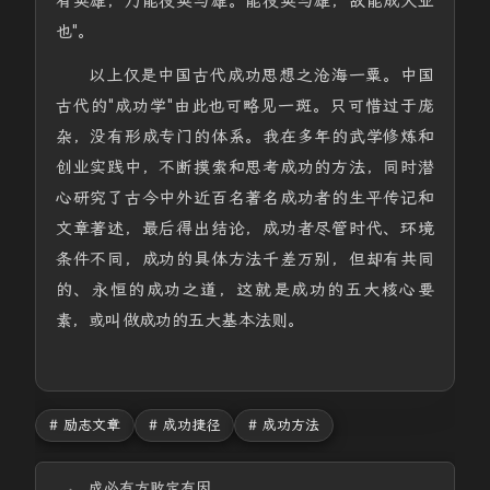
有英雄，乃能役英与雄。能役英与雄，故能成大业
也"。
以上仅是中国古代成功思想之沧海一粟。中国
古代的"成功学"由此也可略见一斑。只可惜过于庞
杂，没有形成专门的体系。我在多年的武学修炼和
创业实践中，不断摸索和思考成功的方法，同时潜
心研究了古今中外近百名著名成功者的生平传记和
文章著述，最后得出结论，成功者尽管时代、环境
条件不同，成功的具体方法千差万别，但却有共同
的、永恒的成功之道，这就是成功的五大核心要
素，或叫做成功的五大基本法则。
# 励志文章
# 成功捷径
# 成功方法
成必有方败定有因