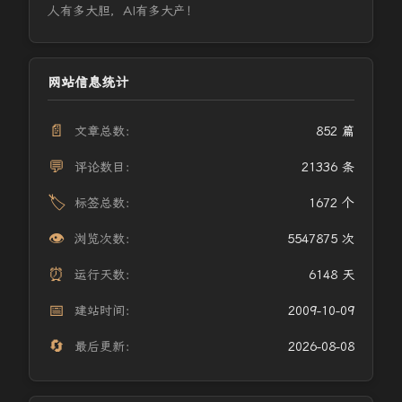
人有多大胆，AI有多大产！
网站信息统计
📄
文章总数：
852 篇
💬
评论数目：
21336 条
🏷️
标签总数：
1672 个
👁️
浏览次数：
5547875 次
⏰
运行天数：
6148 天
📅
建站时间：
2009-10-09
🔄
最后更新：
2026-08-08