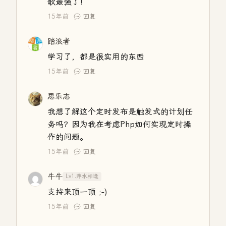
歌最强了！
15年前
回复
踏浪者
学习了，都是很实用的东西
15年前
回复
思乐志
我想了解这个定时发布是触发式的计划任
务吗？因为我在考虑Php如何实现定时操
作的问题。
15年前
回复
牛牛
Lv1.萍水相逢
支持来顶一顶 ;-)
15年前
回复