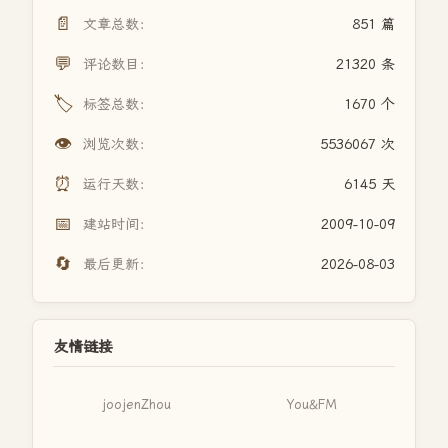
📄
文章总数：
851 篇
💬
评论数目：
21320 条
🏷️
标签总数：
1670 个
👁️
浏览次数：
5536067 次
⏰
运行天数：
6145 天
📅
建站时间：
2009-10-09
🔄
最后更新：
2026-08-03
友情链接
joojenZhou
You&FM