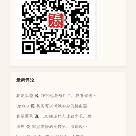
最新评论
我是军爸
说
TP的也是够用了，我看你选…
UpXuu
说
其实可以试试华为的路由器…
我是军爸
说
H3C知道的人比较少吧，质…
扶苏
说
家里装修的比较早，据说现…