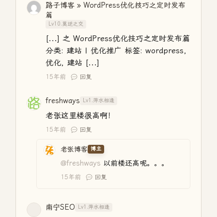
路子博客 » WordPress优化技巧之定时发布
篇
Lv10.莫逆之交
[...] 之 WordPress优化技巧之定时发布篇
分类: 建站 | 优化推广 标签: wordpress,
优化, 建站 [...]
15年前
回复
freshways
Lv1.萍水相逢
老张这里楼很高啊！
15年前
回复
老张博客
博主
@freshways
以前楼还高呢。。。
15年前
回复
南宁SEO
Lv1.萍水相逢