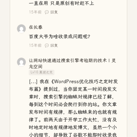
一直在用 只是原创有时赶不上
15年前
回复
在长春
百度大爷为啥收录成问题呢？
15年前
回复
让网站快速通过搜索引擎考验期的技术 | 灵
龙空间
Lv10.莫逆之交
[...] 我在《WordPress优化技巧之定时发
布篇》提到过，当你固定某一时间段发文
章时，搜索引擎的蜘蛛对规律已经了解，
每到这个时间必会爬行到你的站。你文章
发布时间有规律，那么蜘蛛来的也就有规
律了。前两天由于开学工作太忙，没有及
时地定时地有规律地发博文，虽然一个小
小的细节，却导致了谷歌不能即时收录我