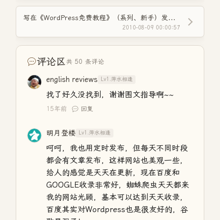
写在《WordPress免费教程》（系列、新手）发布之前
2010-08-09 00:00:57
评论区
共 50 条评论
english reviews
Lv1.萍水相逢
找了好久没找到，谢谢图文指导啊~~
15年前
回复
明月登楼
Lv1.萍水相逢
呵呵，我也用定时发布，但每天不同时段
都会有文章发布，这样网站也美观一些，
给人的感觉是天天在更新，现在百度和
GOOGLE收录非常好，蜘蛛爬虫天天都来
我的网站光顾，基本可以达到天天收录，
百度其实对Wordpress也是很友好的，谷