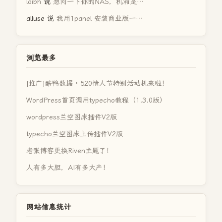
loibh
说
想问一下你的NAS，机箱是…
alluse
说
我用1panel 安装商业版一…
浏览最多
[推广]酷鸭数据 · 520情人节特别活动机来啦！
WordPress首页调用typecho教程（1.3.0版）
wordpress兰空图床插件V2版
typecho兰空图床上传插件V2版
老张博客更换Riven主题了！
人有多大胆，AI有多大产！
网站信息统计