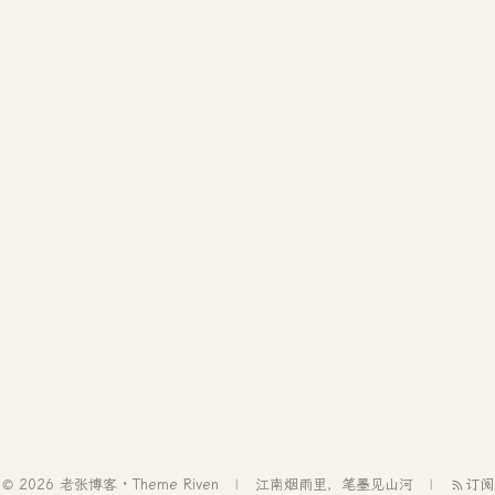
© 2026 老张博客 · Theme
Riven
江南烟雨里，笔墨见山河
订阅