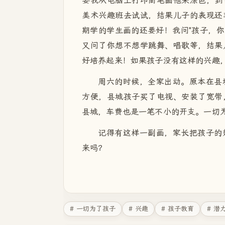
要我从电脑上打印简笔画他来涂色，到
美术兴趣班去试试，结果儿子的表现还
期学的学生画的还要好！我问"孩子，你
又问了你想不想学跳舞、唱歌等，结果
好培养起来！如果孩子没有这样的兴趣
周六的时候，全家出动。原本在县
方便，县城孩子买了电视、安装了宽带
县城，车费也是一笔不小的开支。一切
记得有这样一副画，家长把孩子的
来吗？
# 一切为了孩子
# 兴趣
# 孩子教育
# 潜