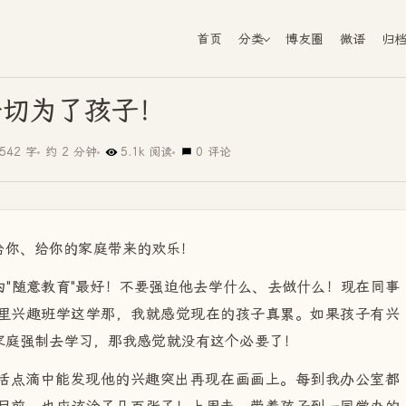
首页
分类
博友圈
微语
归
一切为了孩子！
542 字
约 2 分钟
5.1k 阅读
0 评论
给你、给你的家庭带来的欢乐！
"随意教育"最好！不要强迫他去学什么、去做什么！现在同事
里兴趣班学这学那，我就感觉现在的孩子真累。如果孩子有兴
家庭强制去学习，那我感觉就没有这个必要了！
活点滴中能发现他的兴趣突出再现在画画上。每到我办公室都