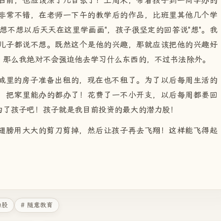
目前，也应该涂了几百张了！上周未，带着孩子到一同学办的
非常不错，在老师一下午的教学后的作品，比班里其他几个学
想不想以后天天在这里学画画"，孩子很坚定的回答说"想"。我
儿子都说不想。既然这个是他的兴趣，那就应该把他的兴趣好
，那么我绝对不会强迫他去学习什么东西的，不过书法除外。
城里的房子准备出租的，现在也不租了。为了以后每周生活的
，把家里能办的都办了！花费了一不小开支，以后每周都要回
为了孩子吧！孩子就是我目前投资的最大的潜力股！
翅膀用大大的剪刀剪掉，然后让孩子再去飞翔！这样能飞得起
力股
# 随意教育