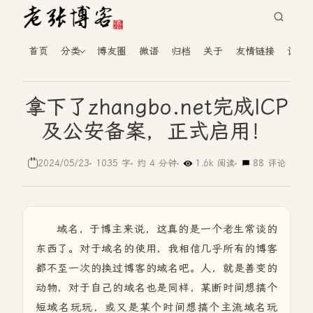
首页
分类
博友圈
微语
归档
关于
友情链接
读者
拿下了zhangbo.net完成ICP
及公安备案，正式启用！
2024/05/23
1035 字
约 4 分钟
1.6k 阅读
88 评论
域名，于博主来说，这真的是一个老生常谈的
东西了。对于域名的使用，我相信几乎所有的博客
都不至一次的换过博客的域名吧。人，就是善变的
动物，对于自己的域名也是同样，某断时间想搞个
短域名玩玩，或又是某个时间想搞个主流域名玩