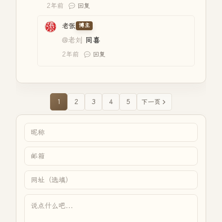
2年前
回复
老张
博主
@老刘
同喜
2年前
回复
1
2
3
4
5
下一页