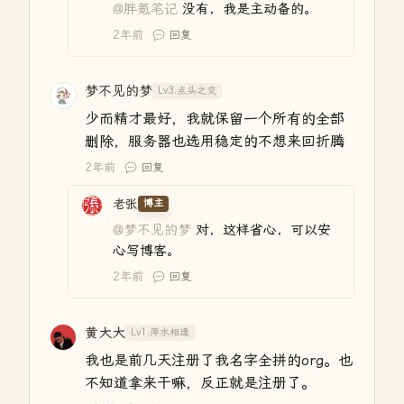
@胖氪笔记
没有，我是主动备的。
2年前
回复
梦不见的梦
Lv3.点头之交
少而精才最好，我就保留一个所有的全部
删除，服务器也选用稳定的不想来回折腾
2年前
回复
老张
博主
@梦不见的梦
对，这样省心，可以安
心写博客。
2年前
回复
黄大大
Lv1.萍水相逢
我也是前几天注册了我名字全拼的org。也
不知道拿来干嘛，反正就是注册了。