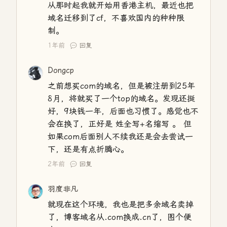
从那时起我就开始用香港主机，最近也把
域名迁移到了cf，不喜欢国内的种种限
制。
1年前
回复
Dongcp
之前想买com的域名，但是被注册到25年
8月，将就买了一个top的域名。发现还挺
好，9块钱一年，后面也习惯了。感觉也不
会在换了，正好是 姓全写+名缩写 。 但
如果com后面别人不续我还是会去尝试一
下，还是有点折腾心。
2年前
回复
羽度非凡
就现在这个环境，我也是把多余域名卖掉
了，博客域名从.com换成.cn了，图个便