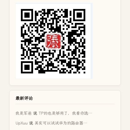
最新评论
我是军爸
说
TP的也是够用了，我看你选…
UpXuu
说
其实可以试试华为的路由器…