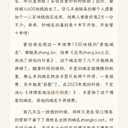
名，所以虽然报了名但在竞价的时候拍了出价，最
终被人600块钱抢走了。没几天我联系的那个人想着
加个一二百块钱给买过来，结果人家报价是2万一分
不少。乖乖，炒域名的真的是十年不开张，开张管
十年呀！
曾经我也用过一年续费1330块钱的"贵族域
名"，那就是zhang.bo，结果《
启用zhang.bo之后，
我成了调侃的对象
》，这个域名用了几个月就被我
停掉了。随着时间的推移，手里的域名就慢慢的积
累，那么多的域名放在手里只有两个作用，一是续
费，另外就是"自慰"了。在2023年底的时候，下定
决心《
将博客减法进行到底！
》，手里除了这个博
客的域名，其他的域名不再续费。
前几天五一放假的时候，同样又是在
邹江博客
的帮助下拿下了我姓名全拼的域名zhangbo.net。对