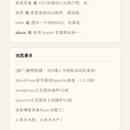
我是军爸
说
H3C知道的人比较少吧，质…
扶苏
说
家里装修的比较早，据说现…
loibh
说
想问一下你的NAS，机箱是…
alluse
说
我用1panel 安装商业版一…
浏览最多
[推广]酷鸭数据 · 520情人节特别活动机来啦！
WordPress首页调用typecho教程（1.3.0版）
wordpress兰空图床插件V2版
typecho兰空图床上传插件V2版
老张博客更换Riven主题了！
人有多大胆，AI有多大产！