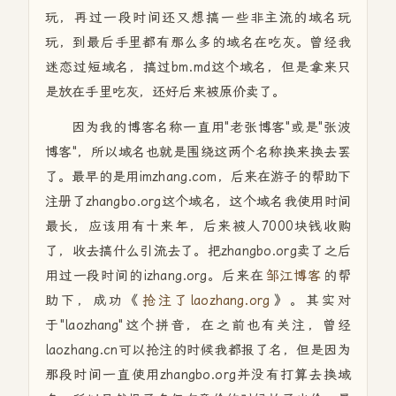
玩，再过一段时间还又想搞一些非主流的域名玩
玩，到最后手里都有那么多的域名在吃灰。曾经我
迷恋过短域名，搞过bm.md这个域名，但是拿来只
是放在手里吃灰，还好后来被原价卖了。
因为我的博客名称一直用"老张博客"或是"张波
博客"，所以域名也就是围绕这两个名称换来换去罢
了。最早的是用imzhang.com，后来在游子的帮助下
注册了zhangbo.org这个域名，这个域名我使用时间
最长，应该用有十来年，后来被人7000块钱收购
了，收去搞什么引流去了。把zhangbo.org卖了之后
用过一段时间的izhang.org。后来在
邹江博客
的帮
助下，成功《
抢注了laozhang.org
》。其实对
于"laozhang"这个拼音，在之前也有关注，曾经
laozhang.cn可以抢注的时候我都报了名，但是因为
那段时间一直使用zhangbo.org并没有打算去换域