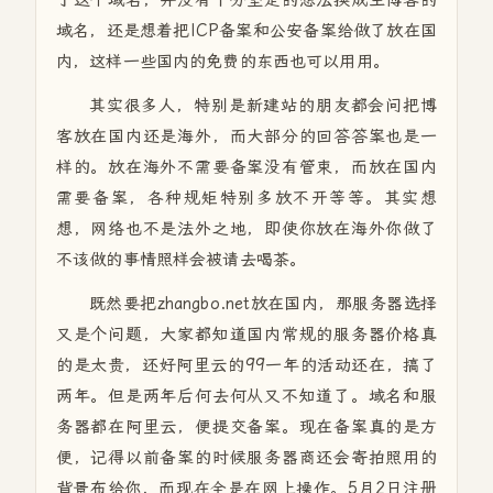
于这个域名，并没有十分坚定的想法换成主博客的
域名，还是想着把ICP备案和公安备案给做了放在国
内，这样一些国内的免费的东西也可以用用。
其实很多人，特别是新建站的朋友都会问把博
客放在国内还是海外，而大部分的回答答案也是一
样的。放在海外不需要备案没有管束，而放在国内
需要备案，各种规矩特别多放不开等等。其实想
想，网络也不是法外之地，即使你放在海外你做了
不该做的事情照样会被请去喝茶。
既然要把zhangbo.net放在国内，那服务器选择
又是个问题，大家都知道国内常规的服务器价格真
的是太贵，还好阿里云的99一年的活动还在，搞了
两年。但是两年后何去何从又不知道了。域名和服
务器都在阿里云，便提交备案。现在备案真的是方
便，记得以前备案的时候服务器商还会寄拍照用的
背景布给你，而现在全是在网上操作。5月2日注册