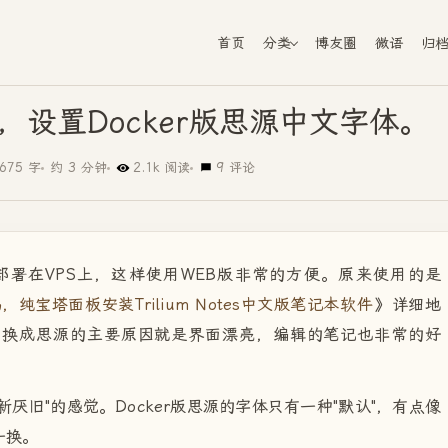
首页
分类
博友圈
微语
归
设置Docker版思源中文字体。
675 字
约 3 分钟
2.1k 阅读
9 评论
式部署在VPS上，这样使用WEB版非常的方便。原来使用的是
纯宝塔面板安装Trilium Notes中文版笔记本软件
》详细地
，换成思源的主要原因就是界面漂亮，编辑的笔记也非常的好
厌旧"的感觉。Docker版思源的字体只有一种"默认"，有点像
一换。