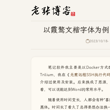
以霞鹜文楷字体为例，
2023/10/18
笔记软件我主要是以Docker方
Trilium，我在《
无需远程SSH执行代码，
介绍过使用及安装。后来换成了思源
看，可以说能达到Word的常用水平。
随着使用时间变长，人都会有种"喜新
黑体。时间长了看久了总得要想办法换