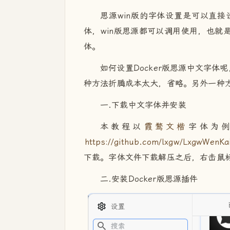
思源win版的字体设置是可以直接设
体，win版思源都可以调用使用，也就是和
体。
如何设置Docker版思源中文字体
种方法折腾成本太大，省略。另外一种方法
一.下载中文字体并安装
本教程以
霞鹜文楷
字体为
https://github.com/lxgw/LxgwWenKa
下载。字体文件下载解压之后，右击鼠
二.安装Docker版思源插件