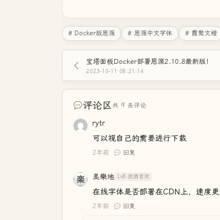
# Docker版思源
# 思源中文字体
# 霞鹜文楷
宝塔面板Docker部署思源2.10.8最新版！
2023-10-11 08:21:14
评论区
共 9 条评论
rytr
可以视自己的需要进行下载
2年前
回复
美樂地
Lv8.把酒言欢
在线字体是否部署在CDN上，速度
2年前
回复