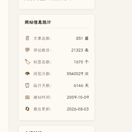
网站信息统计
📄
文章总数：
851 篇
💬
评论数目：
21323 条
🏷️
标签总数：
1670 个
👁️
浏览次数：
5540029 次
⏰
运行天数：
6146 天
📅
建站时间：
2009-10-09
🔄
最后更新：
2026-08-03