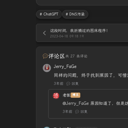
# ChatGPT
# DNS污染
这段时间，我折腾过的图床程序！
2023-04-18 09:18:19
评论区
共 27 条评论
Jerry_FaGe
同样的问题，终于找到原因了，可惜没什
3年前
回复
老张
博主
@Jerry_FaGe
原因知道了，但是
3年前
回复