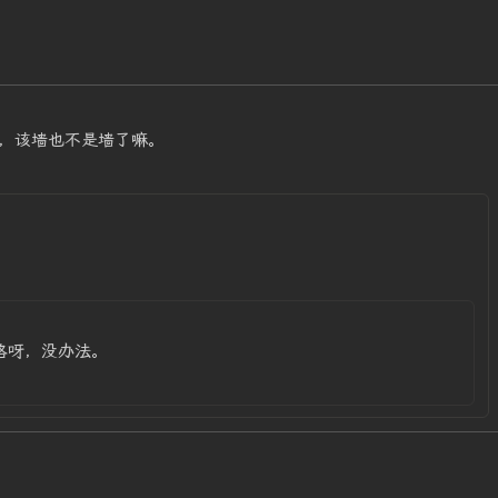
，该墙也不是墙了嘛。
格呀，没办法。