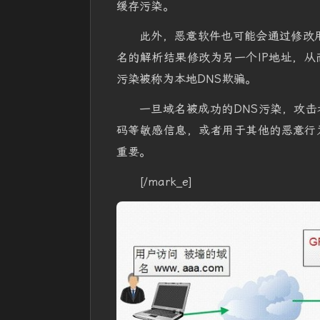
缓存污染。
此外，恶意软件也可能会通过修改用
名的解析结果修改为另一个IP地址，从
污染被称为本地DNS欺骗。
一旦域名被成功的DNS污染，攻
码等敏感信息，或者用于其他的恶意行
重要。
[/mark_e]