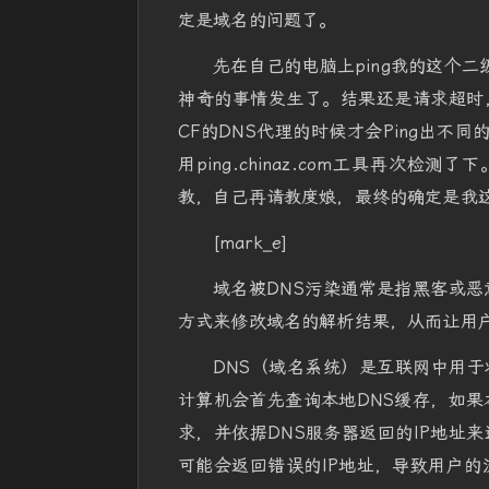
定是域名的问题了。
先在自己的电脑上ping我的这个二
神奇的事情发生了。结果还是请求超时
CF的DNS代理的时候才会Ping出不同
用ping.chinaz.com工具再次检
教，自己再请教度娘，最终的确定是我这
[mark_e]
域名被DNS污染通常是指黑客或恶
方式来修改域名的解析结果，从而让用户
DNS（域名系统）是互联网中用于
计算机会首先查询本地DNS缓存，如果
求，并依据DNS服务器返回的IP地址
可能会返回错误的IP地址，导致用户的