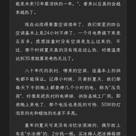
能是未来10年最凉快的一年。"，看来以后真的会越
来越热了。
现在必须得要靠空调续命了，我们家里的四台
空调基本上是24小时不停了，一个月电费搞下来是
五百多。想想孩童时没有空调是怎么过来的，不
过，那个时候夏天真的没有现在这么热，好像温度
达到35度就算是奇热无比了。
八十年代的农村，哪来的空调，连基本上的供
电都不能保证。记得小时候，只要到夏天，我们那
每天下午到晚上都要停几个小时的电，称为"压负
荷"，好像是把农村的电停掉，供给县城工厂用。即
使晚上来电了，那个电压也是低的可怜，50W的灯
泡发的光和蜡烛的光差不多亮。
童年的夏天可是没有冷饮冰淇淋的，偶尔街上
有卖"水冰棒"的，2分钱一根。买冰棒人把冰棒箱绑