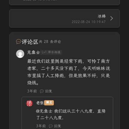
冰棒
2022-08-24 10:19:47
评论区
共 28 条评论
无鱼士
Lv1.萍水相逢
最近我们这里倒是经常下雨，可怜了南方
老家，二十多天没下雨了，今天听妹妹说
市里搞了人工降雨，但是效果不好，只是
烧钱。
3年前
回复
老张
博主
@无鱼士
我们这从三十八九度，直降
了二十八九度，
3年前
回复