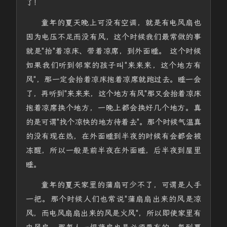
了！
童年的夏天晚上可没有空调，就是有电风扇也
因为电压不足而没有风，这个时候我们最常做的事
就是"抬"着凉床、带着凉席，到外面睡。 这个时候
如果我们听到邻家的孩子叫"来来来，这个地方有
风"，那一定会抬着凉床抱着凉席就跑过去。睡一会
了，再听到"来来来，这个地方有风"那又会抬着凉床
抱着凉席换个地方，一晚上都会换好几个地方。真
的是可谓"找个凉快的地方待着去"。那个时候气温真
的没有现在热，在外面睡到半夜的时候有会都会被
冻醒，所以一般是前半夜在外面睡，后半夜到屋里
睡。
童年的夏天家里的蒲扇可少不了，可谓是人手
一把。那个时候人们也常说"蒲扇扇出来的风是凉
风，而电风扇扇出来的风是火风"，所以即使家里有