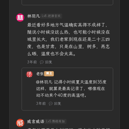
林羽凡
Lv8.把酒言欢
最近看好多地方气温确实高得不成样了，
随说小时候没这么热，也可能小时候没在
城里长大，我们老家到现在还是二十三四
度，也是甘肃，只是在山里，树多，再怎
么晒，温度也不会太高。
3年前
回复
老张
博主
@林羽凡
记得小时候夏天温度到35度
这样，就算是最高记录了，哪像现在
动不动来个40度的高温呀。
3年前
回复
威言威语
Lv5.熟稔有加