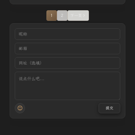
1
2
下一页
😊
提交