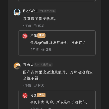
BlogWall
Lv1.萍水相逢
恭喜博主喜提新车。
4年前
回复
老张
博主
@BlogWall
还没有提呢，只是订了
4年前
回复
夜未央
Lv4.常来常往
国产品牌里比亚迪最靠谱，刀片电池的安
全性不错。
4年前
回复
老张
博主
@夜未央
是的，所以选择了这款车。