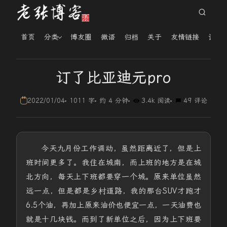
首页
分类
博友圈
微语
归档
关于
友情链接
读者
订了比亚迪元pro
2022/01/04
1011 字
约 4 分钟
3.4k 阅读
49 评论
今天九月份工作调动，虽然距离近了，但是上
班时间更多了。我住在城南，而上班的地方是在城
北方向，每天上下班都要穿一个城。原来单位虽然
远一点，但是都是乡村道路，我的那台SUV才跑才
6.5个油，再加上原来油价也便宜一点，一天油费也
就是十几块钱。而到了新单位之后，因为上下班要