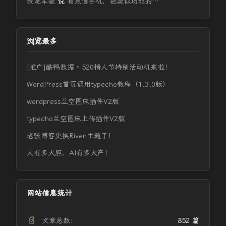
我是军爸
说
有点像手机，把类似功能的…
浏览最多
[推广]酷鸭数据 · 520情人节特别活动机来啦！
WordPress首页调用typecho教程（1.3.0版）
wordpress兰空图床插件V2版
typecho兰空图床上传插件V2版
老张博客更换Riven主题了！
人有多大胆，AI有多大产！
网站信息统计
📄
文章总数：
852 篇