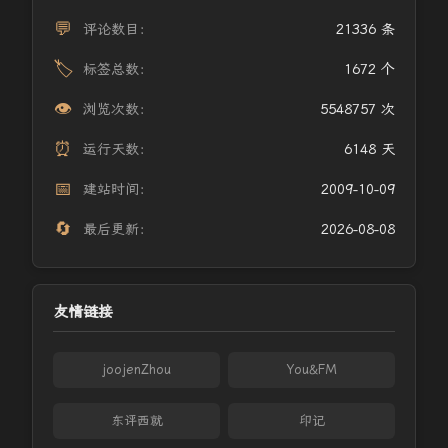
💬
评论数目：
21336 条
🏷️
标签总数：
1672 个
👁️
浏览次数：
5548757 次
⏰
运行天数：
6148 天
📅
建站时间：
2009-10-09
🔄
最后更新：
2026-08-08
友情链接
joojenZhou
You&FM
东评西就
印记