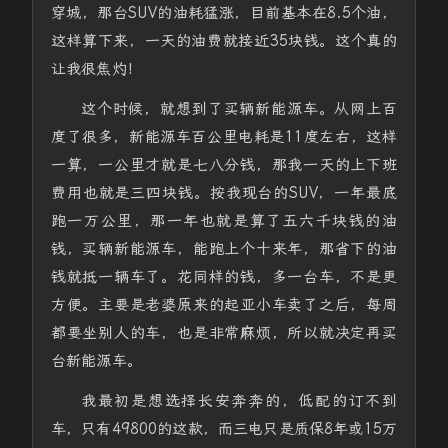
穿城，那台SUV的油耗猛涨，目前基本在8.5个油，
这样算下来，一天的油费就接近35块钱。这个真的
让我很焦灼！
这个时候，就想到了买辆新能源车。从网上百
度了很多，新能源车百公里电耗是11度左右，这样
一算，一公里才就是七八分钱，那我一天的上下班
费用也就是三四块钱。按我现台的SUV，一年最底
跑一万公里，那一年也就是算了五六千块钱的油
钱，买辆新能源车，能跑上个十来年，那省下的油
钱就抵一辆车了。花同样的钱，多一台车，不是更
方便。主要是老婆原来的起亚小车卖了之后，每周
都要坐别人的车，也是非常麻烦，所以就决定再买
台新能源车。
我最初是想选择长安奔奔的，低配的订不到
车，只有49800的这款，而三电只是质保8年或15万