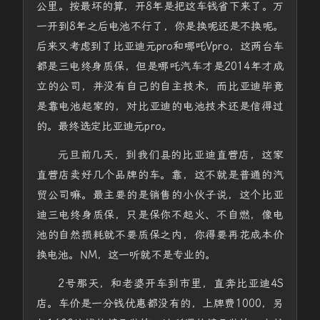
公里。按最坏的算，开8年是把这车钱省下来了。万
一开到8年之后电池不行了，你是换呢还是不换呢。
后来又考虑到了比亚迪元pro和哪吒Vpro，这两台车
都是三电终身质保，但是哪吒汽车才是2014年才成
立的公司，并没有自己的自主技术，而比亚迪毕竟
是靠电池起家的，对比亚迪的电池技术还是信得过
的。最终选定比亚迪元pro。
元旦前几天，到我们县的比亚迪直营店，这家
直营店卖好几个品牌的车。靠，这不就是普通的汽
贸公司嘛。最主要的是销售的小伙子说，这个比亚
迪三电终身质保，只是保你不起火、不自燃，像电
池的自然损耗就不要质保之内，你得要再花成本价
换电池。NM，这一听就不是专业的。
2号那天，和老婆开车到市里，直奔比亚迪4S
店。车价是一分钱优惠都没有的，上牌费1000，另