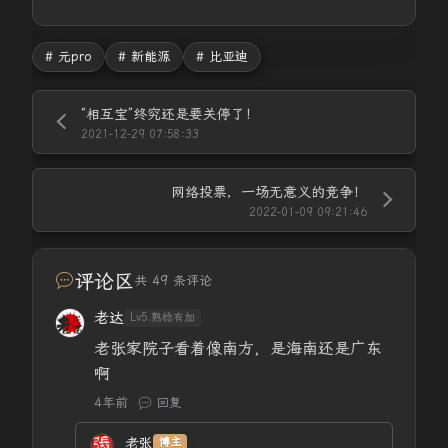
# 元pro
# 新能源
# 比亚迪
“相互宝”终究还是要关停了！
2021-12-29 07:58:33
网络投票，一场无意义的竞争！
2022-01-09 09:21:46
评论区
共 49 条评论
老达
Lv5.熟稔有加
老张家院子看着像南方，是海南还是广东
啊
4年前
回复
老张
博主