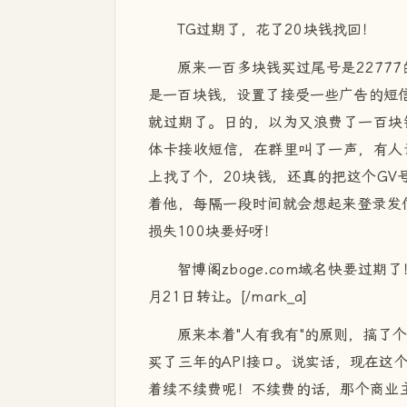
TG过期了，花了20块钱找回！
原来一百多块钱买过尾号是2277
是一百块钱，设置了接受一些广告的短信
就过期了。日的，以为又浪费了一百块
体卡接收短信，在群里叫了一声，有人
上找了个，20块钱，还真的把这个GV
着他，每隔一段时间就会想起来登录发
损失100块要好呀！
智博阁zboge.com域名快要过期了！
月21日转让。[/mark_a]
原来本着"人有我有"的原则，搞了
买了三年的API接口。说实话，现在这
着续不续费呢！不续费的话，那个商业主