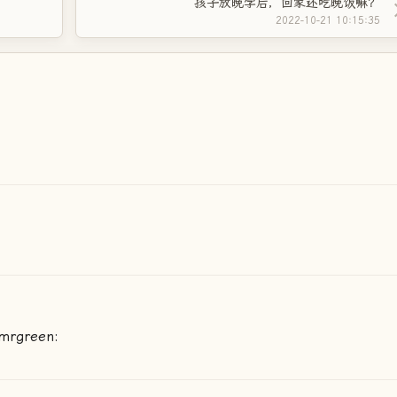
孩子放晚学后，回家还吃晚饭嘛？
2022-10-21 10:15:35
green: