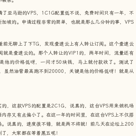
部被杀。
了亚马逊的VPS，1C1G配置低不说，免费时间只有一年，不
加坡的。申请过程非常的简单，也就是那么几分钟的事，VPS
睡前无聊上了下TG，发现壹速云上有人转让订阅。这个壹速云
就是壹速云的。那个人转让的VIP1的，两年时间，流量还有
，但是他的价格低呀，一问才50块钱，马上就付款收了。测试了
个，虽然油管最高跑不到20000，关键是他的价格低呀！就是从
买的，这款VPS的配置是2C1G，说真的，这台VPS用来做机场
内存又有点偏小了。在这一年的时间里，在这台VPS上不仅搭
。说真的，速度很不错，就是两不将就！前几天在论坛上200
到了，大家都在等着黑五呢！