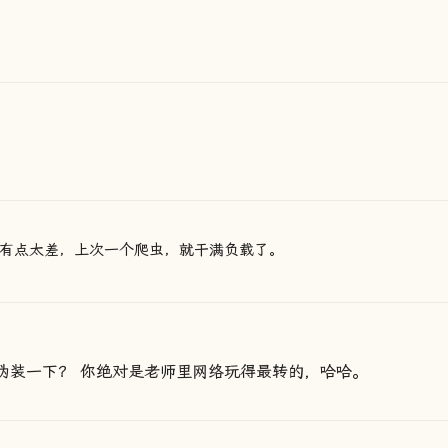
能有点太差，上次一个爬虫，就干满负载了。
密伪装一下？ 你绝对是老师里网络玩得最转的，哈哈。