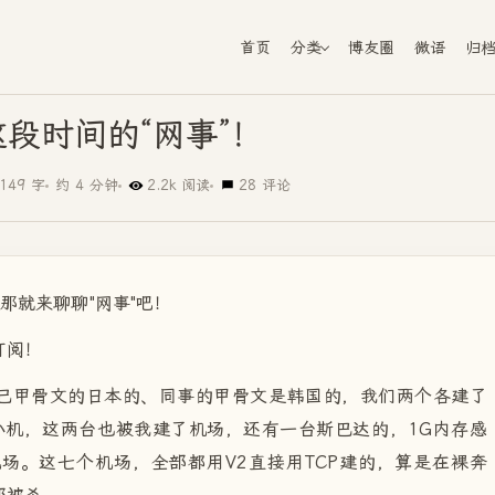
首页
分类
博友圈
微语
归
段时间的“网事”！
149 字
约 4 分钟
2.2k 阅读
28 评论
那就来聊聊"网事"吧！
订阅！
己甲骨文的日本的、同事的甲骨文是韩国的，我们两个各建了
小机，这两台也被我建了机场，还有一台斯巴达的，1G内存感
场。这七个机场，全部都用V2直接用TCP建的，算是在裸奔