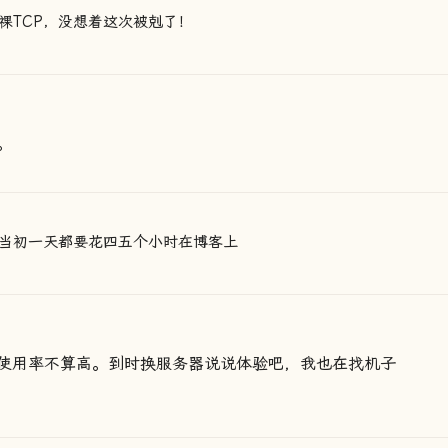
祼TCP，没想着这次被剋了！
。
当初一天都要花四五个小时在博客上
使用率不算高。到时换服务器说说体验吧，我也在找机子