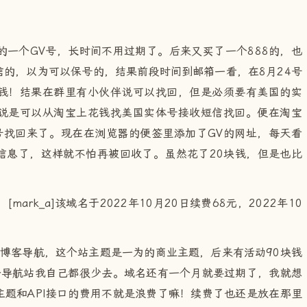
7的一个GV号，长时间不用过期了。后来又买了一个888的，也
的，以为可以保号的，结果前段时间到邮箱一看，在8月24号
钱！结果在群里有小伙伴说可以找回，但是必须要有美国的实
说是可以从淘宝上花钱找美国实体号接收短信找回。便在淘宝
号找回来了。现在在浏览器的便签里添加了GV的网址，每天看
信息了，这样就不怕再被回收了。虽然花了20块钱，但是也比
[mark_a]该域名于2022年10月20日续费68元，2022年10
个博客导航，这个站主题是一为的商业主题，后来有活动90块钱
个导航站我自己都很少去。域名还有一个月就要过期了，我就想
题和API接口的费用不就是浪费了嘛！续费了也还是放在那里