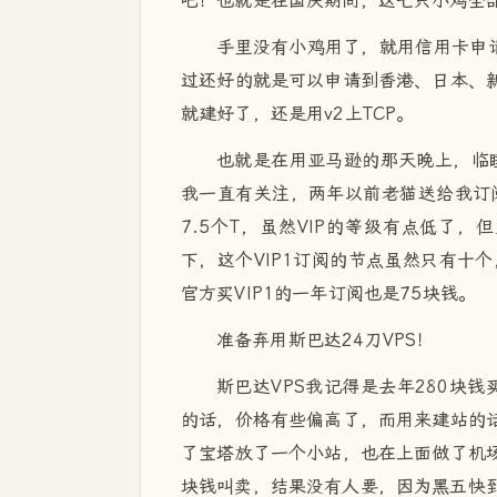
吧！也就是在国庆期间，这七只小鸡全
手里没有小鸡用了，就用信用卡申请
过还好的就是可以申请到香港、日本、新
就建好了，还是用v2上TCP。
也就是在用亚马逊的那天晚上，临
我一直有关注，两年以前老猫送给我订阅
7.5个T，虽然VIP的等级有点低了
下，这个VIP1订阅的节点虽然只有十
官方买VIP1的一年订阅也是75块钱。
准备弃用斯巴达24刀VPS！
斯巴达VPS我记得是去年280块钱
的话，价格有些偏高了，而用来建站的话
了宝塔放了一个小站，也在上面做了机场
块钱叫卖，结果没有人要，因为黑五快