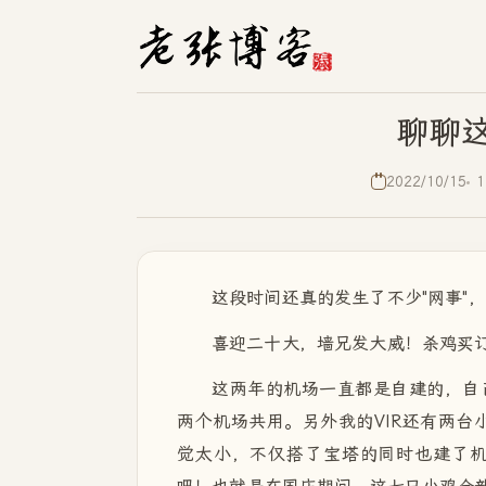
聊聊这
2022/10/15
1
这段时间还真的发生了不少"网事"，
喜迎二十大，墙兄发大威！杀鸡买
这两年的机场一直都是自建的，自
两个机场共用。另外我的VIR还有两台
觉太小，不仅搭了宝塔的同时也建了机