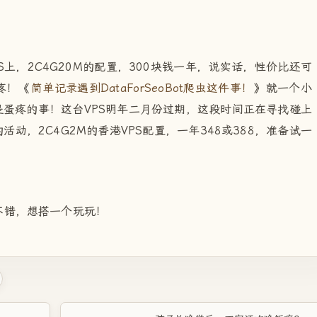
上，2C4G20M的配置，300块钱一年，说实话，性价比还可
疼！《
简单记录遇到DataForSeoBot爬虫这件事！
》就一个小
是蛋疼的事！这台VPS明年二月份过期，这段时间正在寻找碰上
动，2C4G2M的香港VPS配置，一年348或388，准备试一
不错，想搭一个玩玩！