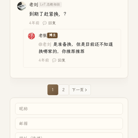
老刘
Lv7.志趣相投
到期了赶紧换，?
4年前
回复
老张
博主
@老刘
是准备换，但是目前还不知道
换哪家的，你推荐推荐
4年前
回复
1
2
下一页