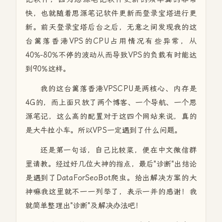
快，也就随着思源笔记软件更新而登录宝塔进行更
新。前天登录宝塔后台之后，无意之间发现我的这
台篱落香港VPS的CPU占用情况有些异常，从
40%-80%不停的波动从而导致VPS的负载有时能达
到90%这样。
我的这台篱落香港VPSCPU是两核心、内存是
4G的，而上面只放了两个博客、一个导航、一个思
源笔记，这么高的配置对于这四个网站来说，真的
是大牛拉小车。所以VPS一定遇到了什么问题。
还是第一句话，自己比较菜，便在中文微信群
里请教。经过好几位大神的指点，最后"诊断"出结论
是遇到了DataForSeoBot爬虫。给出解决方案的大
神嘛我这里就不一一列举了，表示一并的感谢！我
就简单整理出"诊断"及解决办法吧！