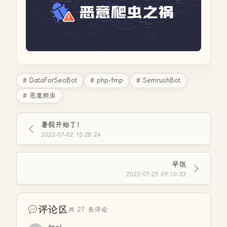
# DataForSeoBot
# php-fmp
# SemrushBot
# 恶意爬虫
暑假开始了！
2022-07-02 15:28:24
早饭
2022-07-25 09:10:33
评论区
共 27 条评论