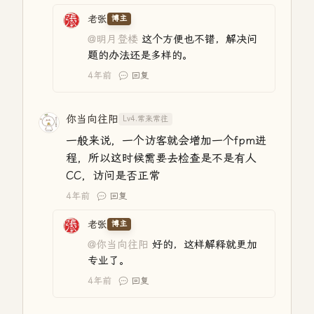
老张
博主
@明月登楼
这个方便也不错，解决问
题的办法还是多样的。
4年前
回复
你当向往阳
Lv4.常来常往
一般来说，一个访客就会增加一个fpm进
程，所以这时候需要去检查是不是有人
CC，访问是否正常
4年前
回复
老张
博主
@你当向往阳
好的，这样解释就更加
专业了。
4年前
回复