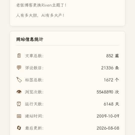
老张博客更换Riven主题了！
人有多大胆，AI有多大产！
网站信息统计
📄
文章总数：
852 篇
💬
评论数目：
21336 条
🏷️
标签总数：
1672 个
👁️
浏览次数：
5548890 次
⏰
运行天数：
6148 天
📅
建站时间：
2009-10-09
🔄
最后更新：
2026-08-08