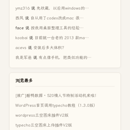
ymz316
说
先收藏，以后用windows的…
西风
说
自从用了codex改成mac 很…
face
说
按我用桌面整理工具的经验…
koobai
说
目前就一台老的 2013 款ma…
acevs
说
安装后多大体积？
我是军爸
说
有点像手机，把类似功能的…
浏览最多
[推广]酷鸭数据 · 520情人节特别活动机来啦！
WordPress首页调用typecho教程（1.3.0版）
wordpress兰空图床插件V2版
typecho兰空图床上传插件V2版