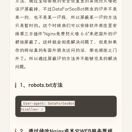
方法，通过宝塔面板的安全设置里的系统防火墙把
该IP屏蔽掉，不过DataForSeoBot爬虫的IP并不是
单一的，也不是某一IP段，所以屏蔽某一IP的方法
只是暂时的。这个时候我们可以安排软件商店里安
排第三方插件"Nginx免费防火墙 6.6"来把国外的IP
都给屏蔽了。这样就会彻底解决问题了，但是如果
你的网站真的有国外朋友访问的话，那也被拒之门
外了。所以通过屏蔽IP的方法并不能够完美的解决
问题。
1、robots.txt方法
User-agent: DataForSeoBot

Disallow: /
2、通过修改Nginx或其它WEB服务器规