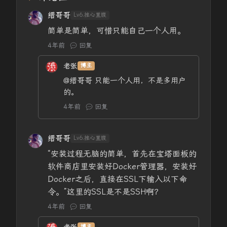
缙哥哥
Lv6.推心置腹
简单是简单，可惜只能自己一个人用。
4年前
回复
老张
博主
@缙哥哥
只能一个人用，不是多用户
的。
4年前
回复
缙哥哥
Lv6.推心置腹
“安装过程无脑的简单，首先在宝塔面板的
软件商店里安装好Docker管理器，安装好
Docker之后，直接在SSL下输入以下命
令。”这里的SSL是不是SSH啊？
4年前
回复
老张
博主