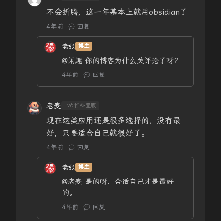
不会折腾，这一年基本上就用obsidian了
4年前
回复
老张
博主
@闲趣
你的博客为什么关评论了呀？
4年前
回复
老麦
Lv6.推心置腹
现在这类应用还是很多选择的，没有最
好，只要适合自己就很好了。
4年前
回复
老张
博主
@老麦
是的呀，合适自己才是最好
的。
4年前
回复