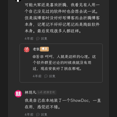
可能大家还是喜欢折腾，我看见有人用一
个自己没见过的软件时也会想去试一试。
但是搞博客时没好好写博客而去折腾博客
本身，记笔记不好好记笔记而是捣鼓软件
本身。最后发现很多人都这样。
4年前
回复
老张
博主
@若非
呵呵，人就是这样的心理。这
个软件群里讨论的时候我就没有用
过，现在安装好了放在那呢。
4年前
回复
林羽凡
Lv8.把酒言欢
我是自己在本地装了一个ShowDoc，一直
在用，感觉还不错。
4年前
回复