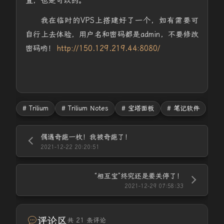
置，也是可以的。
我在临时的VPS上搭建好了一个，如有需要可
自行上去体验，用户名和密码都是admin，不要修改
密码哟！
http://150.129.219.44:8080/
# Trilium
# Trilium Notes
# 宝塔面板
# 笔记软件
偶遇奇葩一枚！我被奇葩了！
2021-12-22 20:20:51
“相互宝”终究还是要关停了！
2021-12-29 07:58:33
评论区
共 21 条评论