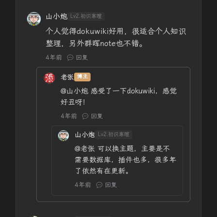
山小炮
Lv2.初识寒暄
个人觉得dokuwiki好用，很适合个人知识
整理，另外群晖note也不错。
4年前
回复
老张
博主
@山小炮
感受了一下dokuwiki，感觉
好丑呀！
4年前
回复
山小炮
Lv2.初识寒暄
@老张
可以换主题，主要是不
需要数据库，插件也多，很多年
了依然有在更新。
4年前
回复