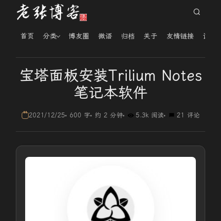
首页
分类
博友圈
微语
归档
关于
友情链接
读者
宝塔面板安装Trilium Notes
笔记本软件
2021/12/25
600 字
约 2 分钟
5.3k 阅读
21 评论