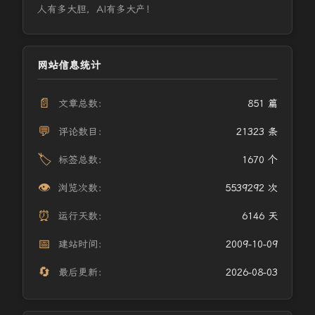
人有多大胆，AI有多大产！
网站信息统计
📄
文章总数：
851 篇
💬
评论数目：
21323 条
🏷️
标签总数：
1670 个
👁️
浏览次数：
5539292 次
⏰
运行天数：
6146 天
📅
建站时间：
2009-10-09
🔄
最后更新：
2026-08-03