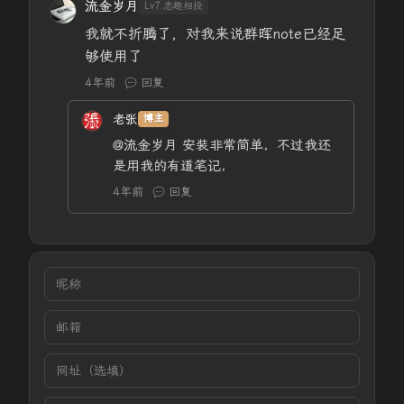
流金岁月
Lv7.志趣相投
我就不折腾了，对我来说群晖note已经足
够使用了
4年前
回复
老张
博主
@流金岁月
安装非常简单，不过我还
是用我的有道笔记，
4年前
回复