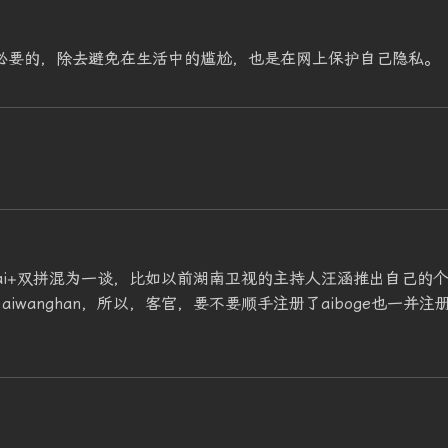
有必要的，除去避免在生活中的尴尬，也是在网上保护自己隐私。
。
ai+双拼混为一谈，比如以前湖南卫视的主持人汪涵推出自己的
aiwanghan，所以，客官，要不要顺手注册了aiboge也一并注