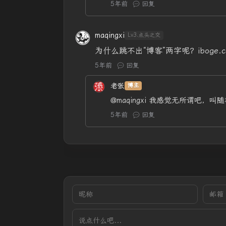
5年前
回复
maqingxi
Lv3.点头之交
为什么跳不出“博客”两字呢？iboge.c
5年前
回复
老张
博主
@maqingxi
我感觉无所谓吧，叫随
5年前
回复