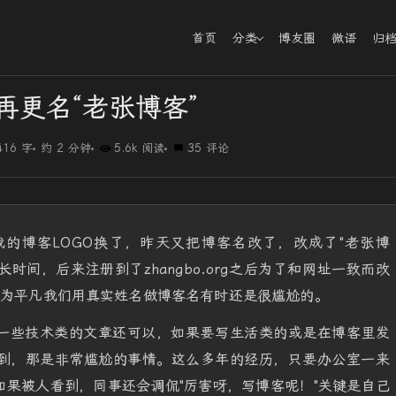
首页
分类
博友圈
微语
归
再更名“老张博客”
416 字
约 2 分钟
5.6k 阅读
35 评论
的博客LOGO换了，昨天又把博客名改了，改成了"老张博
时间，后来注册到了zhangbo.org之后为了和网址一致而改
作为平凡我们用真实姓名做博客名有时还是很尴尬的。
一些技术类的文章还可以，如果要写生活类的或是在博客里发
到，那是非常尴尬的事情。这么多年的经历，只要办公室一来
果被人看到，同事还会调侃"厉害呀，写博客呢！"关键是自己