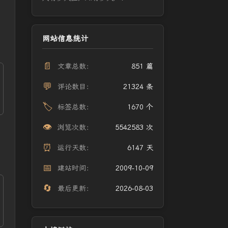
网站信息统计
📄
文章总数：
851 篇
💬
评论数目：
21324 条
🏷️
标签总数：
1670 个
👁️
浏览次数：
5542583 次
⏰
运行天数：
6147 天
📅
建站时间：
2009-10-09
🔄
最后更新：
2026-08-03