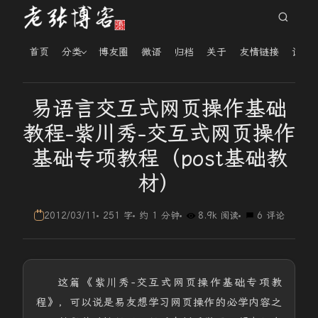
首页
分类
博友圈
微语
归档
关于
友情链接
读者
易语言交互式网页操作基础
教程-紫川秀-交互式网页操作
基础专项教程（post基础教
材）
2012/03/11
251 字
约 1 分钟
8.9k 阅读
6 评论
这篇《紫川秀-交互式网页操作基础专项教
程》，可以说是易友想学习网页操作的必学内容之