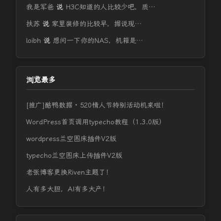
我是军爸
说
H3C知道的人比较少吧，质…
扶苏
说
家里装修的比较早，据说现…
loibh
说
想问一下你的NAS，机箱是…
浏览最多
[推广]酷鸭数据 · 520情人节特别活动机来啦！
WordPress首页调用typecho教程（1.3.0版）
wordpress兰空图床插件V2版
typecho兰空图床上传插件V2版
老张博客更换Riven主题了！
人有多大胆，AI有多大产！