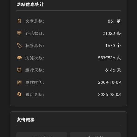
网站信息统计
📄
文章总数：
851 篇
💬
评论数目：
21323 条
🏷️
标签总数：
1670 个
👁️
浏览次数：
5539526 次
⏰
运行天数：
6146 天
📅
建站时间：
2009-10-09
🔄
最后更新：
2026-08-03
友情链接