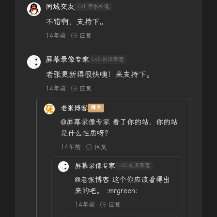
同城交友
Lv1.萍水相逢
不错啊，支持下。
14年前
回复
屏幕录像专家
Lv2.初识寒暄
老张更新得很快噢！来支持下。
14年前
回复
老张博客
博主
@屏幕录像专家
看了你的站，你的站
是什么性质呀？
14年前
回复
屏幕录像专家
Lv2.初识寒暄
@老张博客
这个你应该看得出
来的吧。 :mrgreen:
14年前
回复