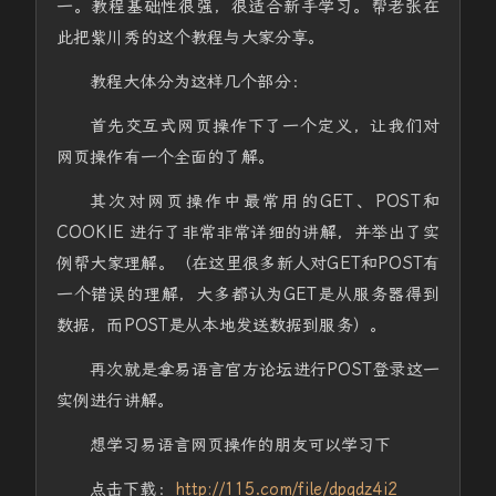
一。教程基础性很强，很适合新手学习。帮老张在
此把紫川秀的这个教程与大家分享。
教程大体分为这样几个部分：
首先交互式网页操作下了一个定义，让我们对
网页操作有一个全面的了解。
其次对网页操作中最常用的GET、POST和
COOKIE 进行了非常非常详细的讲解，并举出了实
例帮大家理解。（在这里很多新人对GET和POST有
一个错误的理解，大多都认为GET是从服务器得到
数据，而POST是从本地发送数据到服务）。
再次就是拿易语言官方论坛进行POST登录这一
实例进行讲解。
想学习易语言网页操作的朋友可以学习下
点击下载：
http://115.com/file/dpqdz4i2