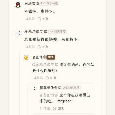
同城交友
Lv1.萍水相逢
不错啊，支持下。
14年前
回复
屏幕录像专家
Lv2.初识寒暄
老张更新得很快噢！来支持下。
14年前
回复
老张博客
博主
@屏幕录像专家
看了你的站，你的站
是什么性质呀？
14年前
回复
屏幕录像专家
Lv2.初识寒暄
@老张博客
这个你应该看得出
来的吧。 :mrgreen:
14年前
回复