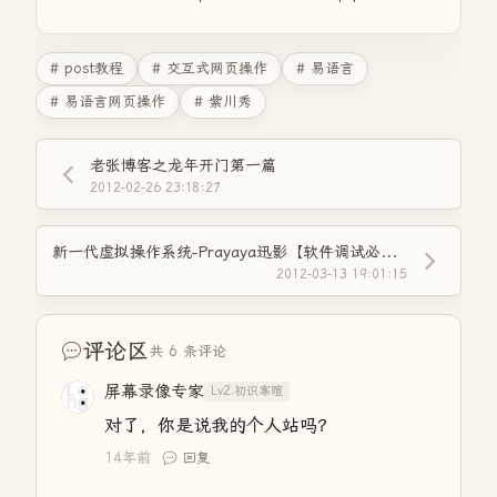
# post教程
# 交互式网页操作
# 易语言
# 易语言网页操作
# 紫川秀
老张博客之龙年开门第一篇
2012-02-26 23:18:27
新一代虚拟操作系统-Prayaya迅影【软件调试必备工具】强烈推荐
2012-03-13 19:01:15
评论区
共 6 条评论
屏幕录像专家
Lv2.初识寒暄
对了，你是说我的个人站吗？
14年前
回复