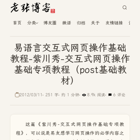
首页
分类
博友圈
微语
归档
关于
友情链接
读者
易语言交互式网页操作基础
教程-紫川秀-交互式网页操作
基础专项教程（post基础教
材）
2012/03/11
251 字
约 1 分钟
8.9k 阅读
6 评论
这篇《紫川秀-交互式网页操作基础专项教
程》，可以说是易友想学习网页操作的必学内容之