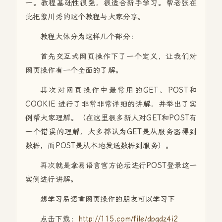
一。教程基础性很强，很适合新手学习。帮老张在
此把紫川秀的这个教程与大家分享。
教程大体分为这样几个部分：
首先交互式网页操作下了一个定义，让我们对
网页操作有一个全面的了解。
其次对网页操作中最常用的GET、POST和
COOKIE 进行了非常非常详细的讲解，并举出了实
例帮大家理解。（在这里很多新人对GET和POST有
一个错误的理解，大多都认为GET是从服务器得到
数据，而POST是从本地发送数据到服务）。
再次就是拿易语言官方论坛进行POST登录这一
实例进行讲解。
想学习易语言网页操作的朋友可以学习下
点击下载：
http://115.com/file/dpqdz4i2