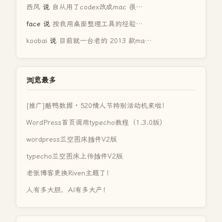
西风
说
自从用了codex改成mac 很…
face
说
按我用桌面整理工具的经验…
koobai
说
目前就一台老的 2013 款ma…
浏览最多
[推广]酷鸭数据 · 520情人节特别活动机来啦！
WordPress首页调用typecho教程（1.3.0版）
wordpress兰空图床插件V2版
typecho兰空图床上传插件V2版
老张博客更换Riven主题了！
人有多大胆，AI有多大产！