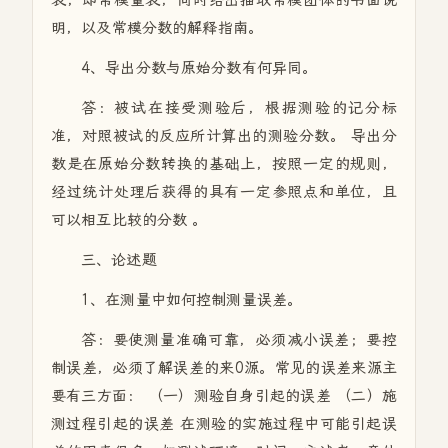
表，即常模量表，同时给出抽取常模团体的书面说
明，以及常模分数的解释指南。
4、导出分数与原始分数有何异同。
答：被试在接受测验后，根据测验的记分标
准，对照被试的反应所计算出的测验分数。 导出分
数是在原始分数转换的基础上，按照一定的规则，
经过统计处理后获得的具有一定参照点和单位，且
可以相互比较的分数 。
三、论述题
1、在测量中如何控制测量误差。
答：要使测量准确可靠，必须减小误差；要控
制误差，必须了解误差的来0源。常见的误差来源主
要有三方面： （一）测验自身引起的误差 （二）施
测过程引起的误差 在测验的实施过程中可能引起误