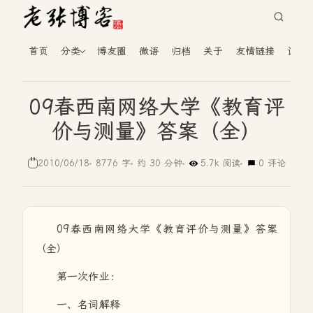
首页
分类
博友圈
微语
归档
关于
友情链接
读者
09春西南网络大学《教育评
价与测量》答案（全）
2010/06/18
8776 字
约 30 分钟
5.7k 阅读
0 评论
09春西南网络大学《教育评价与测量》答案
（全）
第一次作业：
一、名词解释