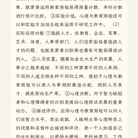
果，就需要运用教育测验获得测量分数，并对分数
进行统计比较。 ③实验分组。心理与教育测验还可
以和实验方法结合起来运用于研究工作中。 （2）
实际应用功能 ①选拔人才。在教育、企业、军事、
艺术、体育、人事等部门，人们经常面临着选拔人
才的问题，也就是需要识别那些最有可能获得成功
的人。 ②人员安置。随着社会化大生产的发展，人
事分工越来越细，不同的工种需要不同的人来做，
不同的人适合做各种不同的工种，借助于心理与教
育测验可以使人与事做到最佳分配，做到人尽其
才，提高劳动生产率。 ③心理诊断。对于智力缺陷
者和心理障碍者的识别是推动心理测试发展的重要
动力。 ④描述评价。应用心理与教育测验可以对人
们在智力水平、学业成就、人格特点等心理特质上
的优势和劣势作出描述和评价，使一个人知道自己
的长处和短处，以便扬长避短，更好地学习、工作