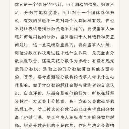
数只是一个"最好"的估计。由于测验的信度、效度不
足，分数可能有误差，而且对于一个团体总体来
说，有效的测验不一定对每个人都同样有效，但也
不能让被试感到分数是毫不足信的。要使当事人知
道如何运用他的分数。当测验用于人员选择和安置
问题时，这一点是特别重要的。要向当事人讲清，
测验分数在作决定过程中起什么作用，是完全由分
数决定取舍，还是只把分数作为参考；有没有规定
最低分数线；测验上的低分数能否由其他方面补
偿，等等。要考虑测验分数将给当事人带来什么心
理影响。由于对分数的解释会影响受测者的自我认
识、自我评价，从而会影响他的行为，所以在解释
分数时一方面要十分慎重。另一方面又要做必要的
思想工作，防止被试因分数低而悲观失望或因分数
高而骄傲自满。要让当事人积极参与测验分数的解
释。毕竟分数是他的不是你的，作出的决定会影响