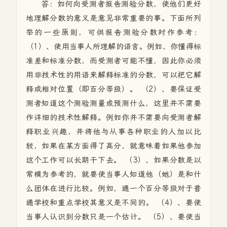
答：如何向受测者报告测验分数，使他们更好
地理解分数的意义是意见非常重要的事。下面所列
举的一些原则，可供报告测验分数时作参考：
（1）、使用当事人所理解的语言。例如，你懂得标
准差和标准分数，而受测者可能不懂，因此你必须
用非技术性的用语来解释标准的分数，可以把它解
释成相对位置（即百分等级）。 （2）、要保证受
测者知道这个测验测量或预测什么，这里并不需要
作详细的技术性解释。例如你并不需要向受测者解
释职业兴趣，并将他与从事各种职业的人加以比
较，如果在某方面得了高分，就意味着如果他参加
这个工作可以长期干下去。 （3）、如果分数是以
常模为参考的，就要使当事人知道他（她）是和什
么团体在进行比较。例如，通一个百分等级对于普
通学校和重点学校其意义是不同的。 （4）、要使
当事人认识到分数只是一个估计。 （5）、要使当