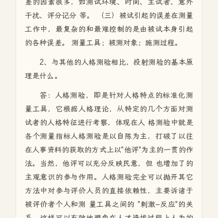
差的因素很多，如测试环境、时间、主试者、意外
干扰、评分记分 等。 （三）被试引起的误差在测量
工作中，最复杂的和最难控制的是由被试本身引起
的各种误差。 测量工具；被测对象；施测过程。
2、与其他的人格测验相比，投射测验的基本原
理是什么。
答：人格测验，即是针对人格特点的标准化测
量工具，它根据人格理论，从特定的几个方面对测
试者的人格特征进行考察，体现在人 格测验中就是
各个测量指标人格测验是以自陈为主，打破了以往
在人事资料的获取的方式上以"他评"为主的一贯的作
法。当然，他评可以充分反映民意，但 也增加了的
主观意识的参与作用。人格测验完全可以抛开其它
方法中对参与评价人员的直接依赖性，主要诉诸于
被评价者个人和测 量工具之间的 "刺激–反应"的关