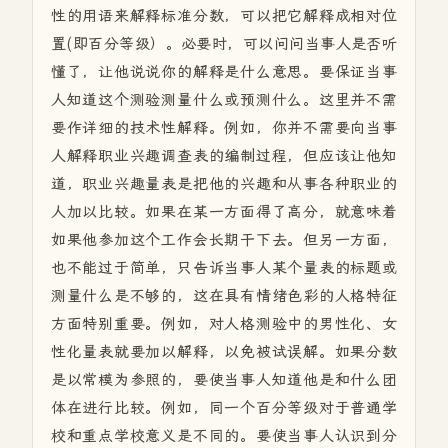
性的用语来解释标准分数，可以把它解释成相对位
置(即百分等级）。必要时，可以问问当事人是否听
懂了，让他说说你的解释是什么意思。要保证当事
人知道这个测验测量什么或预测什么。这里并不需
要作详细的技术性解释。例如，你并不需要向当事
人解释职业兴趣调查表的编制过程，但应该让他知
道，职业兴趣量表是把他的兴趣和从事各种职业的
人加以比较。如果在某一方面得了高分，就意味着
如果他参加这个工作会长期干下去。但另一方面，
也不能过于简单，只告诉当事人某个量表的标题或
测量什么是不够的，这在具有情绪色彩的人格特征
方面特别重要。例如，对人格测验中的男性化、女
性化量表就要加以解释，以免被试误解。如果分数
是以常模为参照的，要使当事人知道他是和什么团
体在进行比较。例如，同一个百分等级对于普通学
校和重点学校意义是不同的。要使当事人认识到分