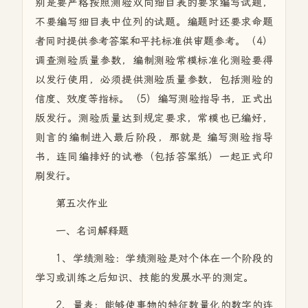
别是要严格按照测验双向细目表的要求编写试题，
不要编写细目表中位列的试题。编题时还要求命题
者同时提供参考答案和平扥标准供审题参考。（4）
调查测验质量参数，编制测验常模标准化测验要得
以发行使用，必须提供测验质量参数，包括测验的
信度、效度等指标。（5）编写测验指导书，正式出
版发行。测验质量达到规定要求，常模也已编好，
则言的编制进入最后阶段，那就是 编写测验指导
书，连同编排好的试卷（包括答案纸）一起正式印
刷发行。
第五次作业
一、名词解释题
1、学绩测验：学绩测验是对个体在一个阶段的
学习或训练之后知识、技能的发展水平的测定。
2、量表：能够使事物的特征数量化的数字的连