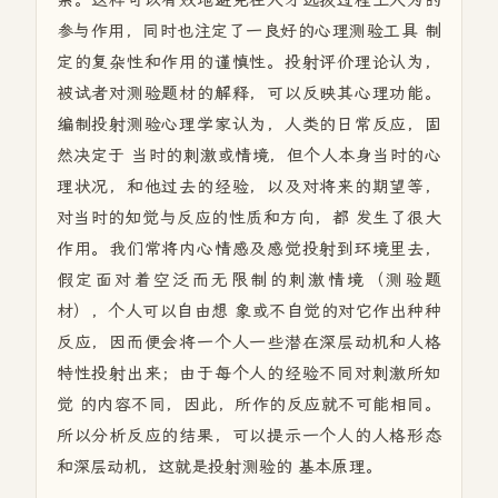
系。这样可以有效地避免在人才选拔过程上人为的
参与作用，同时也注定了一良好的心理测验工具 制
定的复杂性和作用的谨慎性。投射评价理论认为，
被试者对测验题材的解释，可以反映其心理功能。
编制投射测验心理学家认为，人类的日常反应，固
然决定于 当时的刺激或情境，但个人本身当时的心
理状况，和他过去的经验，以及对将来的期望等，
对当时的知觉与反应的性质和方向，都 发生了很大
作用。我们常将内心情感及感觉投射到环境里去，
假定面对着空泛而无限制的刺激情境（测验题
材），个人可以自由想 象或不自觉的对它作出种种
反应，因而便会将一个人一些潜在深层动机和人格
特性投射出来；由于每个人的经验不同对刺激所知
觉 的内容不同，因此，所作的反应就不可能相同。
所以分析反应的结果，可以提示一个人的人格形态
和深层动机，这就是投射测验的 基本原理。