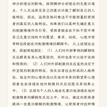
神分析理论的影响。按照精神分析理论的无意识观
点，个人无法单凭自己的意识功能了解到自己的人
格特征，因此，运用自陈问卷法不可能测量到受测
者的真实的人格特征。如果我们以某种无确定意义
的刺激情境作为引导，受测者就会在不知不觉中将
自己无意识结构中的愿望、要求、动机、心理冲突
等特征投射在对刺激情境的解释中。 从上述理论出
发，投射测验假定：（1）人们对外部事物的解释性
反应都是有其心理原因的，同时也是可以给予说明
和预测的；（2）人们对外部刺激的反应虽然决定于
所呈现的刺激的特征，但反应者过去形成的人格特
征、他当时的心理状态以及他对未来的期望等心理
因素也会渗透在他对刺激的反应过程及其结果之
中；（3）正因为个人的人格会无意识地渗透在他对
刺激情景的解释性反应之中，所以，通过向受测者
提供一些意识模糊的刺激情境，让受测者对这种情