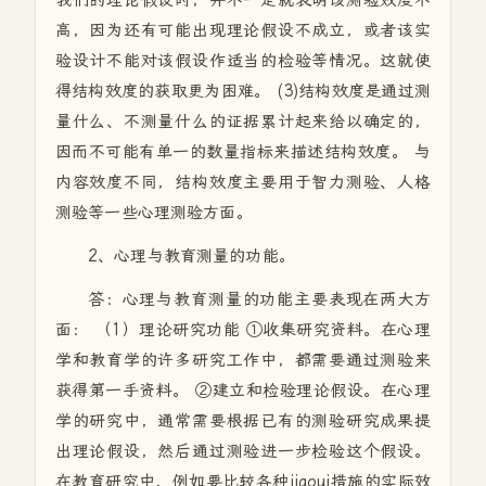
我们的理论假设时，并不一定就表明该测验效度不
高，因为还有可能出现理论假设不成立，或者该实
验设计不能对该假设作适当的检验等情况。这就使
得结构效度的获取更为困难。 (3)结构效度是通过测
量什么、不测量什么的证据累计起来给以确定的，
因而不可能有单一的数量指标来描述结构效度。 与
内容效度不同，结构效度主要用于智力测验、人格
测验等一些心理测验方面。
2、心理与教育测量的功能。
答：心理与教育测量的功能主要表现在两大方
面： （1）理论研究功能 ①收集研究资料。在心理
学和教育学的许多研究工作中，都需要通过测验来
获得第一手资料。 ②建立和检验理论假设。在心理
学的研究中，通常需要根据已有的测验研究成果提
出理论假设，然后通过测验进一步检验这个假设。
在教育研究中，例如要比较各种jiaoui措施的实际效