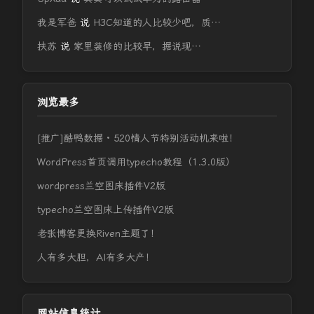
我是军爸
说
H3C知道的人比较少吧，质…
扶苏
说
家里装修的比较早，据说现…
浏览最多
[推广]酷鸭数据 · 520情人节特别活动机来啦！
WordPress首页调用typecho教程（1.3.0版）
wordpress兰空图床插件V2版
typecho兰空图床上传插件V2版
老张博客更换Riven主题了！
人有多大胆，AI有多大产！
网站信息统计