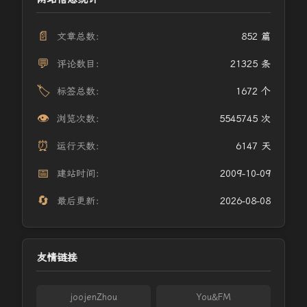
📄
文章总数：
852 篇
💬
评论数目：
21325 条
🏷️
标签总数：
1672 个
👁️
浏览次数：
5545745 次
⏰
运行天数：
6147 天
📅
建站时间：
2009-10-09
🔄
最后更新：
2026-08-08
友情链接
joojenZhou
You&FM