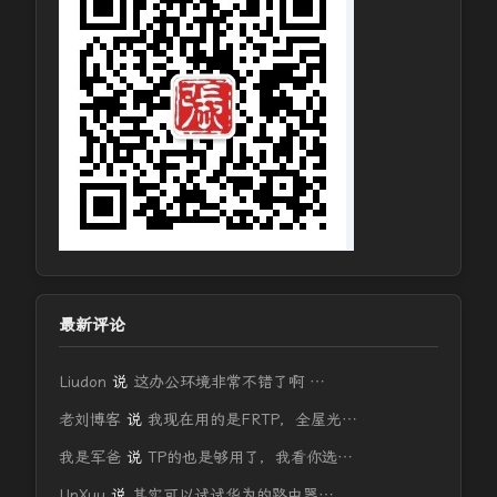
最新评论
Liudon
说
这办公环境非常不错了啊 …
老刘博客
说
我现在用的是FRTP，全屋光…
我是军爸
说
TP的也是够用了，我看你选…
UpXuu
说
其实可以试试华为的路由器…