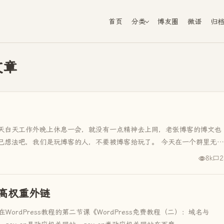
首页
分类
博友圈
微语
归
文章
天白天工作外晚上休息一会，就没有一点精神去上网，老张博客的博文也
己想法吧，我们是玩博客的人，不要被博客给玩了。 今天在一个群里无意
8k
2
高权重外链
WordPress教程的第二节课《WordPress免费教程（二）：域名与