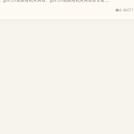
gov.cn是政府机关网站，gov.cn类政府机关网站在百度...
6.4k
1