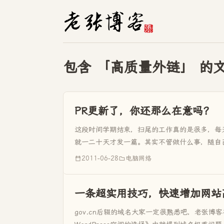
包含 「高质量外链」 的
PR更新了，你还那么在意吗？
这段时间学期结束，扫尾的工作真的是很多，每
就一二十天才发一篇。其实不管做什么事，随自
之间听说PR又更新了，...
2011-06-28
电脑网络
一条超实用技巧，快速增加网站
gov.cn后辍的域名大家一定很熟悉吧，老张博客在