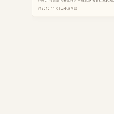
WordPress空间的选择》中就提到域名权重问题。
2010-11-01
电脑网络