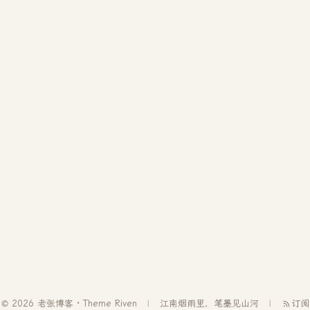
© 2026 老张博客 · Theme
Riven
江南烟雨里，笔墨见山河
订阅