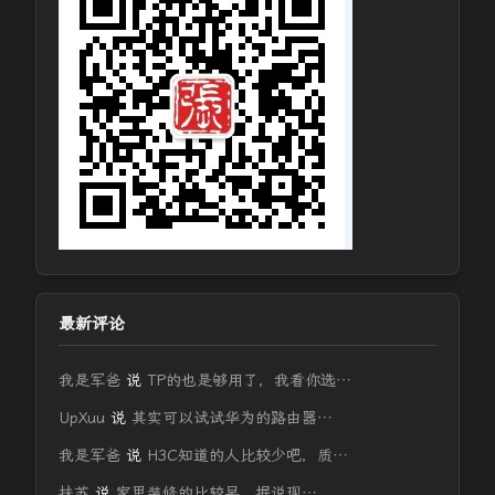
最新评论
我是军爸
说
TP的也是够用了，我看你选…
UpXuu
说
其实可以试试华为的路由器…
我是军爸
说
H3C知道的人比较少吧，质…
扶苏
说
家里装修的比较早，据说现…