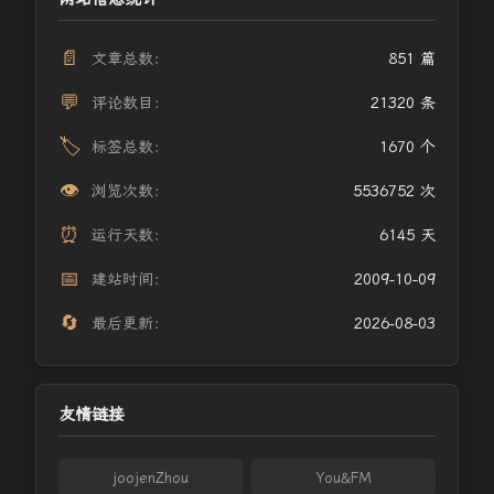
📄
文章总数：
851 篇
💬
评论数目：
21320 条
🏷️
标签总数：
1670 个
👁️
浏览次数：
5536752 次
⏰
运行天数：
6145 天
📅
建站时间：
2009-10-09
🔄
最后更新：
2026-08-03
友情链接
joojenZhou
You&FM