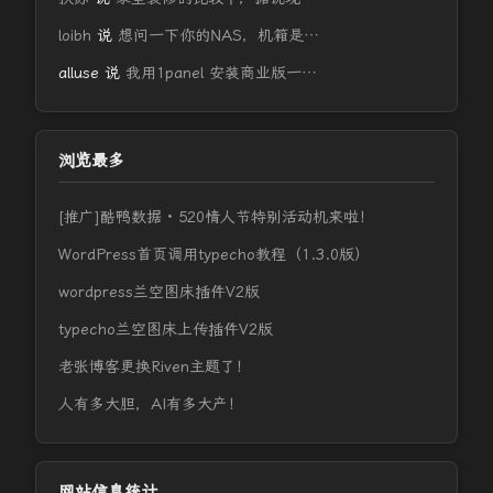
loibh
说
想问一下你的NAS，机箱是…
alluse
说
我用1panel 安装商业版一…
浏览最多
[推广]酷鸭数据 · 520情人节特别活动机来啦！
WordPress首页调用typecho教程（1.3.0版）
wordpress兰空图床插件V2版
typecho兰空图床上传插件V2版
老张博客更换Riven主题了！
人有多大胆，AI有多大产！
网站信息统计