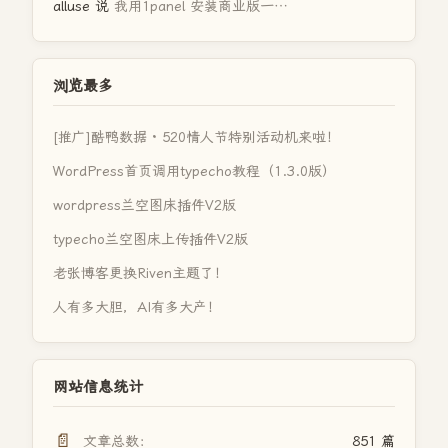
alluse
说
我用1panel 安装商业版一…
浏览最多
[推广]酷鸭数据 · 520情人节特别活动机来啦！
WordPress首页调用typecho教程（1.3.0版）
wordpress兰空图床插件V2版
typecho兰空图床上传插件V2版
老张博客更换Riven主题了！
人有多大胆，AI有多大产！
网站信息统计
📄
文章总数：
851 篇