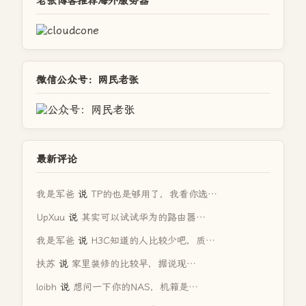
老张博客推荐海外服务器
微信公众号：网民老张
最新评论
我是军爸
说
TP的也是够用了，我看你选…
UpXuu
说
其实可以试试华为的路由器…
我是军爸
说
H3C知道的人比较少吧，质…
扶苏
说
家里装修的比较早，据说现…
loibh
说
想问一下你的NAS，机箱是…