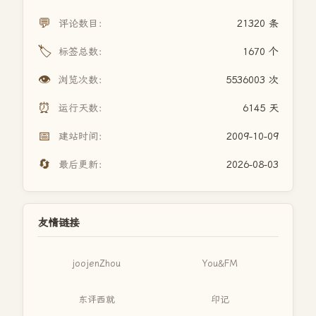
💬
评论数目：
21320 条
🏷️
标签总数：
1670 个
👁️
浏览次数：
5536003 次
⏰
运行天数：
6145 天
📅
建站时间：
2009-10-09
🔄
最后更新：
2026-08-03
友情链接
joojenZhou
You&FM
东评西就
印记