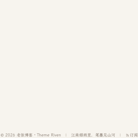
© 2026 老张博客 · Theme
Riven
江南烟雨里，笔墨见山河
订阅