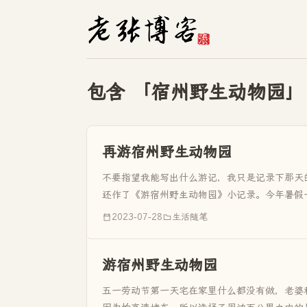
包含 「宿州野生动物园」
再游宿州野生动物园
不要指望我能写出什么游记，我只是记录下那天的
还作了《游宿州野生动物园》小记录。今年暑假
瞪在姐姐家哪里也去...
2023-07-28
生活随笔
游宿州野生动物园
五一劳动节第一天宅在家里什么都没有做，老婆