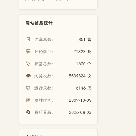
网站信息统计
📄
文章总数：
851 篇
💬
评论数目：
21323 条
🏷️
标签总数：
1670 个
👁️
浏览次数：
5539824 次
⏰
运行天数：
6146 天
📅
建站时间：
2009-10-09
🔄
最后更新：
2026-08-03