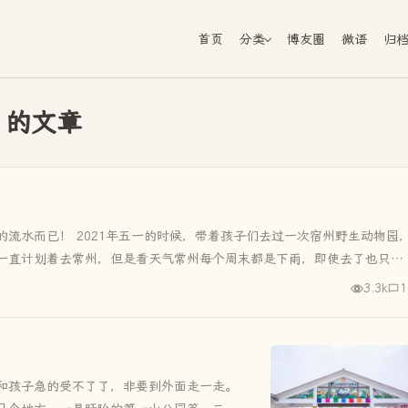
首页
分类
博友圈
微语
归
 的文章
流水而已！ 2021年五一的时候，带着孩子们去过一次宿州野生动物园
一直计划着去常州，但是看天气常州每个周末都是下雨，即使去了也只能
3.3k
1
和孩子急的受不了了，非要到外面走一走。