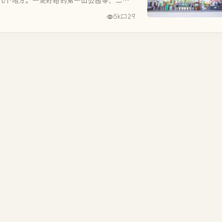
几个地方。一是盱眙的第一山公园等、二是
虑到以孩子为主，倾向于宿迁动物园...
5k
29