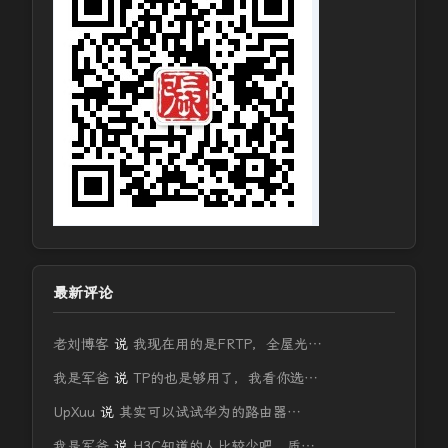
最新评论
老刘博客
说
我现在用的是FRTP，全屋光…
我是军爸
说
TP的也是够用了，我看你选…
UpXuu
说
其实可以试试华为的路由器…
我是军爸
说
H3C知道的人比较少吧，质…