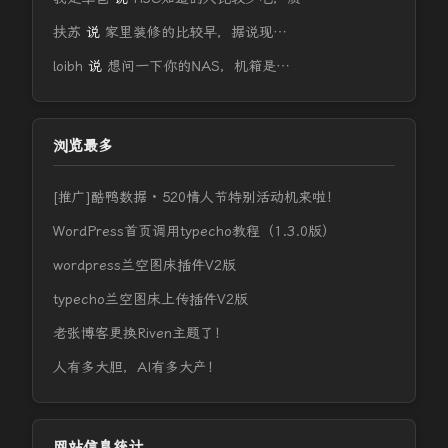
扶苏
说
家里装修的比较早，据说现…
loibh
说
想问一下你的NAS，机箱是…
浏览最多
[推广]酷鸭数据 · 520情人节特别活动机来啦！
WordPress首页调用typecho教程（1.3.0版）
wordpress兰空图床插件V2版
typecho兰空图床上传插件V2版
老张博客更换Riven主题了！
人有多大胆，AI有多大产！
网站信息统计