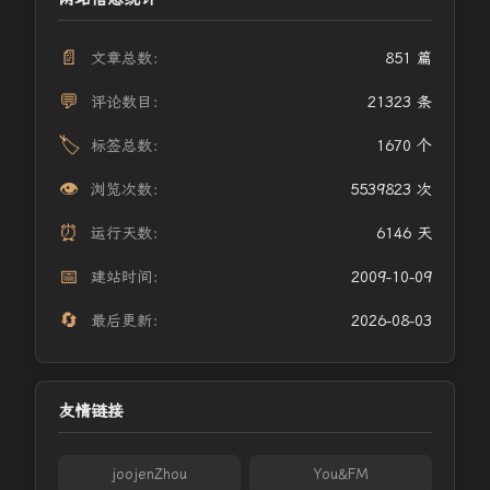
📄
文章总数：
851 篇
💬
评论数目：
21323 条
🏷️
标签总数：
1670 个
👁️
浏览次数：
5539823 次
⏰
运行天数：
6146 天
📅
建站时间：
2009-10-09
🔄
最后更新：
2026-08-03
友情链接
joojenZhou
You&FM