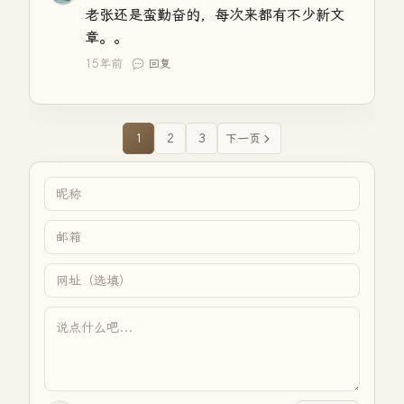
老张还是蛮勤奋的，每次来都有不少新文
章。。
15年前
回复
1
2
3
下一页