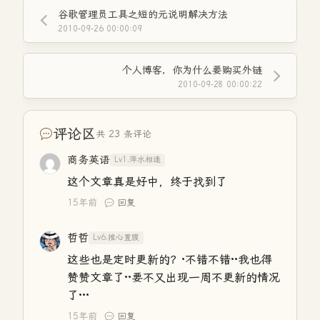
谷歌管理员工具之短的元说明解决方法
2010-09-26 00:00:09
个人博客，你为什么要购买外链
2010-09-28 00:00:22
评论区
共 23 条评论
商务英语
Lv1.萍水相逢
这个文章真是好中，终于找到了
15年前
回复
哲哲
Lv6.推心置腹
这些也是定时更新的？·不错不错··我也得
赞赞文章了··要不又出现一周不更新的情况
了···
15年前
回复