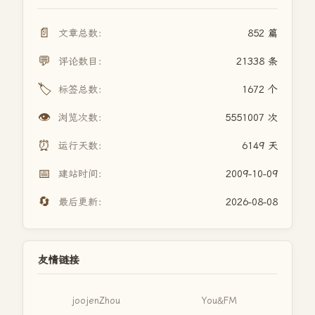
📄
文章总数：
852 篇
💬
评论数目：
21338 条
🏷️
标签总数：
1672 个
👁️
浏览次数：
5551007 次
⏰
运行天数：
6149 天
📅
建站时间：
2009-10-09
🔄
最后更新：
2026-08-08
友情链接
joojenZhou
You&FM