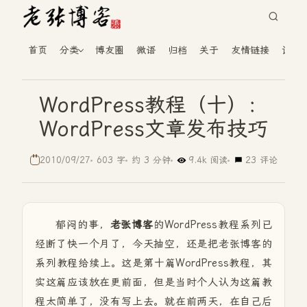
首页
分类
博友圈
微语
归档
关于
友情链接
读者
WordPress教程（十）：
WordPress文章发布技巧
2010/09/27
603 字
约 3 分钟
9.4k 阅读
23 评论
郁闷的事，
老张博客
的WordPress教程系列已
经断了快一个月了，今天抽空，还是把老张博客的
系列教程给续上。这是第十篇WordPress教程，其
实这篇应该放在更前面，但是当时个人认为这篇教
程太简单了，没有写上去。就在前两天，在自己后