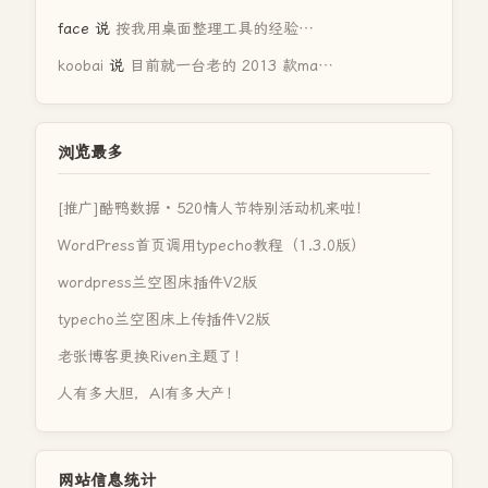
face
说
按我用桌面整理工具的经验…
koobai
说
目前就一台老的 2013 款ma…
浏览最多
[推广]酷鸭数据 · 520情人节特别活动机来啦！
WordPress首页调用typecho教程（1.3.0版）
wordpress兰空图床插件V2版
typecho兰空图床上传插件V2版
老张博客更换Riven主题了！
人有多大胆，AI有多大产！
网站信息统计