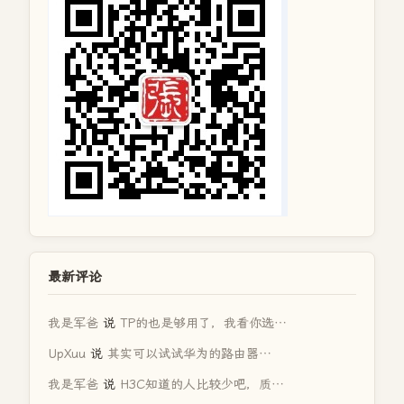
最新评论
我是军爸
说
TP的也是够用了，我看你选…
UpXuu
说
其实可以试试华为的路由器…
我是军爸
说
H3C知道的人比较少吧，质…