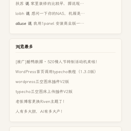
扶苏
说
家里装修的比较早，据说现…
loibh
说
想问一下你的NAS，机箱是…
alluse
说
我用1panel 安装商业版一…
浏览最多
[推广]酷鸭数据 · 520情人节特别活动机来啦！
WordPress首页调用typecho教程（1.3.0版）
wordpress兰空图床插件V2版
typecho兰空图床上传插件V2版
老张博客更换Riven主题了！
人有多大胆，AI有多大产！