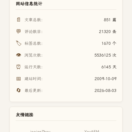
网站信息统计
📄
文章总数：
851 篇
💬
评论数目：
21320 条
🏷️
标签总数：
1670 个
👁️
浏览次数：
5536125 次
⏰
运行天数：
6145 天
📅
建站时间：
2009-10-09
🔄
最后更新：
2026-08-03
友情链接
joojenZhou
You&FM