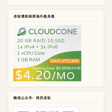
老张博客推荐海外服务器
微信公众号：网民老张