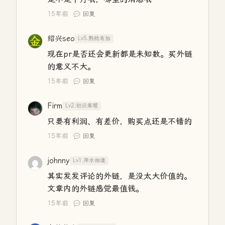
15年前
回复
绍兴seo
Lv5.熟稔有加
现在pr是否还会更新都是未知数。买外链
的意义不大。
15年前
回复
Firm
Lv2.初识寒暄
只要有利润、有差价，购买点还是不错的
15年前
回复
johnny
Lv1.萍水相逢
其实发发评论的外链，是没太大价值的。
文章内的外链感觉最值钱。
15年前
回复