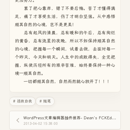
更加努力。
累了把心靠岸，错了不要后悔。苦了才懂得满
足，痛了才享受生活，伤了才明白坚强。从中感悟
顺其自然的心境，岂不是更美！
总有起风的清晨，总有暖和的午后，总有绚烂
的黄昏，总有流星的夜晚，所以不如保持顺其自然
的心境，把握每一个瞬间，试着去做，去面对每一
个昨天、今天和明天。人生中的成败得失，全凭把
握，纵使历经所有的艰辛苦难，始终要保持一种心
境—顺其自然。
一切都顺其自然，自然而然就心放开了！！！
# 拯救自我
# 随笔
WordPress文章编辑器插件推荐- Dean's FCKEditor For Wordpress
2013-04-02 15:38:00