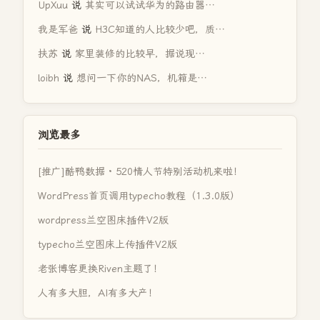
UpXuu
说
其实可以试试华为的路由器…
我是军爸
说
H3C知道的人比较少吧，质…
扶苏
说
家里装修的比较早，据说现…
loibh
说
想问一下你的NAS，机箱是…
浏览最多
[推广]酷鸭数据 · 520情人节特别活动机来啦！
WordPress首页调用typecho教程（1.3.0版）
wordpress兰空图床插件V2版
typecho兰空图床上传插件V2版
老张博客更换Riven主题了！
人有多大胆，AI有多大产！