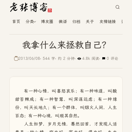
首页
分类
博友圈
微语
归档
关于
友情链接
读者
我拿什么来拯救自己？
2013/06/08
544 字
约 2 分钟
4.8k 阅读
0 评论
有一种心情，叫喜怒哀乐；有一种味道，叫酸
甜苦辣咸；有一种智慧，叫深谋远虑；有一种缘
份，叫天长地久；有一个群体，叫烟火人间，人生
百态；有一种心境，叫顺其自然。
人生如梦，岁月无情，蓦然回首，才发现人活