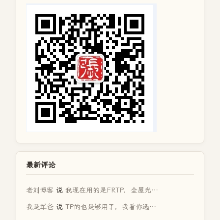
最新评论
老刘博客
说
我现在用的是FRTP，全屋光…
我是军爸
说
TP的也是够用了，我看你选…