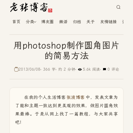
首页
分类
博友圈
微语
归档
关于
友情链接
读者
用photoshop制作圆角图片
的简易方法
2013/06/08
366 字
约 2 分钟
5.6k 阅读
0 评论
在我的个人生活博客
张波博客
中，发表文章为
了能和主题一致达到更美观的效果，做图片圆角效
果最棒。于是从网上找了一篇教程，与大家共享
吧！