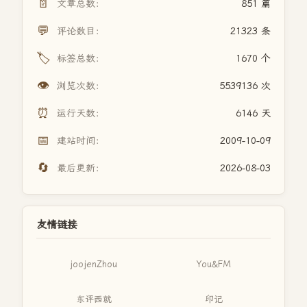
📄
文章总数：
851 篇
💬
评论数目：
21323 条
🏷️
标签总数：
1670 个
👁️
浏览次数：
5539136 次
⏰
运行天数：
6146 天
📅
建站时间：
2009-10-09
🔄
最后更新：
2026-08-03
友情链接
joojenZhou
You&FM
东评西就
印记