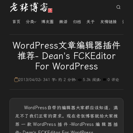
首页
分类
博友圈
微语
归档
关于
友情链接
读者
WordPress文章编辑器插件
推荐- Dean’s FCKEditor
For WordPress
2013/04/02
341 字
约 2 分钟
5.3k 阅读
0 评论
WordPress自带的编辑器大家都应该知道，满
足不了我们正常的需求。现在老张博客就给大家推
荐一款WordPress插件-WordPress编辑器插
件- Dean’s FCKEditor For WordPress。