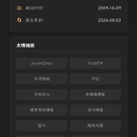
📅
建站时间：
2009-10-09
🔄
最后更新：
2026-08-03
友情链接
joojenZhou
You&FM
东评西就
印记
木本无心
李锋镝博客
缙哥哥的博客
老刘博客
蓝卡
随风沐虐