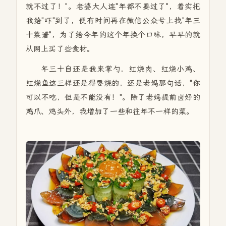
就不过了！"。老婆大人连"年都不要过了"，着实把
我给"吓"到了，便有时间再在微信公众号上找"年三
十菜谱"，为了给今年的这个年换个口味，早早的就
从网上买了些食材。
年三十自还是我来掌勺，红烧肉、红烧小鸡、
红烧鱼这三样还是得要烧的，还是老妈那句话，"你
可以不吃，但是不能没有！"。除了老妈提前卤好的
鸡爪、鸡头外，我增加了一些和往年不一样的菜。