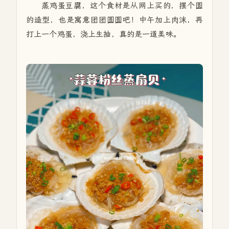
蒸鸡蛋豆腐，这个食材是从网上买的，摆个圆
的造型，也是寓意团团圆圆吧！中午加上肉沫，再
打上一个鸡蛋，浇上生抽，真的是一道美味。