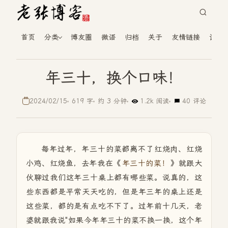
首页
分类
博友圈
微语
归档
关于
友情链接
读者
年三十，换个口味！
2024/02/15
619 字
约 3 分钟
1.2k 阅读
40 评论
每年过年，年三十的菜都离不了红烧肉、红烧
小鸡、红烧鱼，去年我在《
年三十的菜！
》就跟大
伙聊过我们这年三十桌上都有哪些菜。说真的，这
些东西都是平常天天吃的，但是年三年的桌上还是
这些菜，都的是有点吃不下了。过年前十几天，老
婆就跟我说"如果今年年三十的菜不换一换，这个年