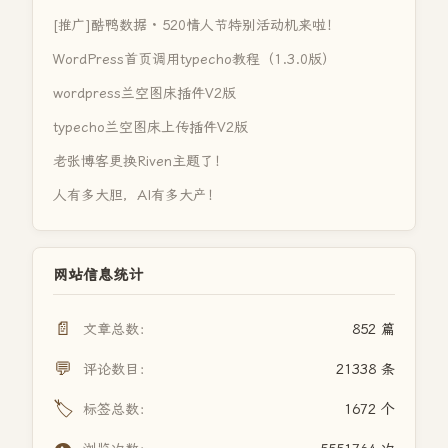
[推广]酷鸭数据 · 520情人节特别活动机来啦！
WordPress首页调用typecho教程（1.3.0版）
wordpress兰空图床插件V2版
typecho兰空图床上传插件V2版
老张博客更换Riven主题了！
人有多大胆，AI有多大产！
网站信息统计
📄
文章总数：
852 篇
💬
评论数目：
21338 条
🏷️
标签总数：
1672 个