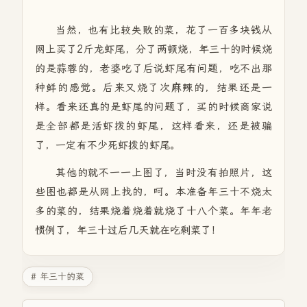
当然，也有比较失败的菜，花了一百多块钱从
网上买了2斤龙虾尾，分了两顿烧，年三十的时候烧
的是蒜蓉的，老婆吃了后说虾尾有问题，吃不出那
种鲜的感觉。后来又烧了次麻辣的，结果还是一
样。看来还真的是虾尾的问题了，买的时候商家说
是全部都是活虾拨的虾尾，这样看来，还是被骗
了，一定有不少死虾拨的虾尾。
其他的就不一一上图了，当时没有拍照片，这
些图也都是从网上找的，呵。本准备年三十不烧太
多的菜的，结果烧着烧着就烧了十八个菜。年年老
惯例了，年三十过后几天就在吃剩菜了！
# 年三十的菜