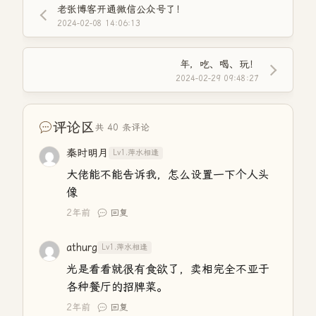
老张博客开通微信公众号了！
2024-02-08 14:06:13
年，吃、喝、玩！
2024-02-29 09:48:27
评论区
共 40 条评论
秦时明月
Lv1.萍水相逢
大佬能不能告诉我，怎么设置一下个人头
像
2年前
回复
athurg
Lv1.萍水相逢
光是看看就很有食欲了，卖相完全不亚于
各种餐厅的招牌菜。
2年前
回复