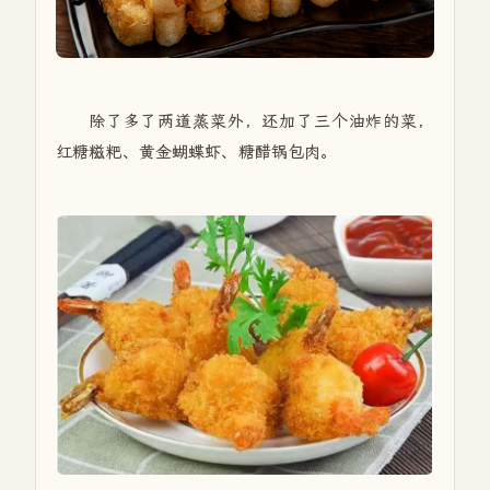
除了多了两道蒸菜外，还加了三个油炸的菜，
红糖糍粑、黄金蝴蝶虾、糖醋锅包肉。