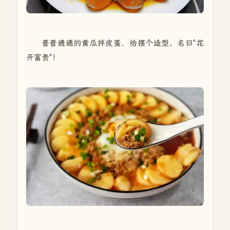
普普通通的黄瓜拌皮蛋，给摆个造型，名曰"花
开富贵"！