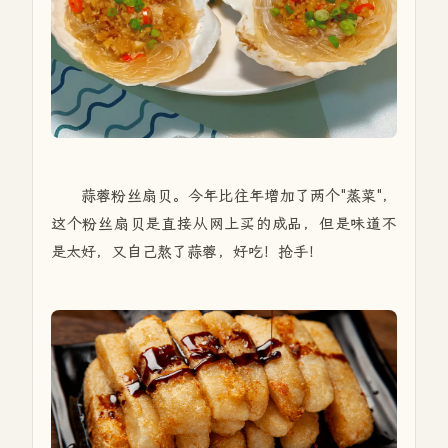
蒜蓉粉丝扇贝。今年比往年增加了两个"蒸菜"，
这个粉丝扇贝是直接从网上买的成品，但是味道不
是太好，又自己熬了蒜蓉，好吃！抢手！