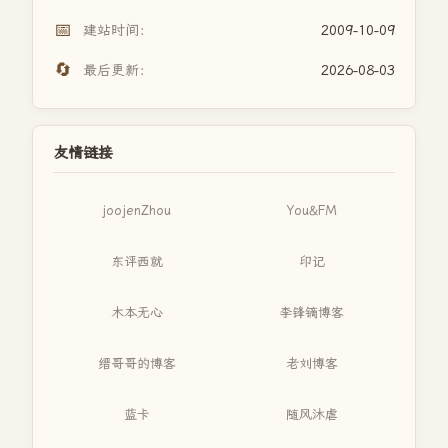
📅
建站时间：
2009-10-09
🔄
最后更新：
2026-08-03
友情链接
joojenZhou
You&FM
东评西就
印记
木本无心
李锋镝博客
缙哥哥的博客
老刘博客
蓝卡
随风沐虐