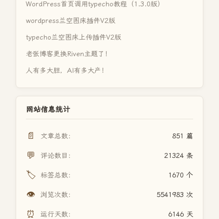
WordPress首页调用typecho教程（1.3.0版）
wordpress兰空图床插件V2版
typecho兰空图床上传插件V2版
老张博客更换Riven主题了！
人有多大胆，AI有多大产！
网站信息统计
📄
文章总数：
851 篇
💬
评论数目：
21324 条
🏷️
标签总数：
1670 个
👁️
浏览次数：
5541983 次
⏰
运行天数：
6146 天