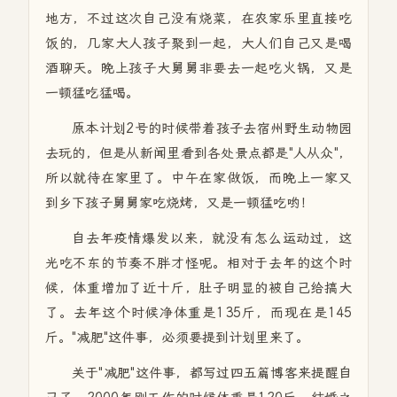
地方，不过这次自己没有烧菜，在农家乐里直接吃
饭的，几家大人孩子聚到一起，大人们自己又是喝
酒聊天。晚上孩子大舅舅非要去一起吃火锅，又是
一顿猛吃猛喝。
原本计划2号的时候带着孩子去宿州野生动物园
去玩的，但是从新闻里看到各处景点都是"人从众"，
所以就待在家里了。中午在家做饭，而晚上一家又
到乡下孩子舅舅家吃烧烤，又是一顿猛吃哟！
自去年疫情爆发以来，就没有怎么运动过，这
光吃不东的节奏不胖才怪呢。相对于去年的这个时
候，体重增加了近十斤，肚子明显的被自己给搞大
了。去年这个时候净体重是135斤，而现在是145
斤。"减肥"这件事，必须要提到计划里来了。
关于"减肥"这件事，都写过四五篇博客来提醒自