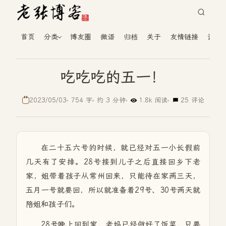
首页
分类
博友圈
微语
归档
关于
友情链接
读者
吃吃吃的五一！
2023/05/03
754 字
约 3 分钟
1.8k 阅读
25 评论
在二十五六号的时候，就已经对五一小长假前
几天有了安排。28号接到儿子之后直接回乡下老
家，姐带着孩子从常州回来，只能待在家两三天，
五月一号就要回，所以就准备着29号、30号两天就
陪姐和孩子们。
28号晚上回到家，老妈已经做好了饭菜，只要