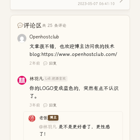
2023-05-07 06:41:10
评论区
共 25 条评论
Openhostclub
文章很不错，也欢迎博主访问我的技术
blog:https://www.openhostclub.com/
2年前
回复
林羽凡
Lv8.把酒言欢
你的LOGO变成蓝色的，突然有点不认识
了。
3年前
回复
老张
博主
@林羽凡
是不是更好看了，更性感
了！