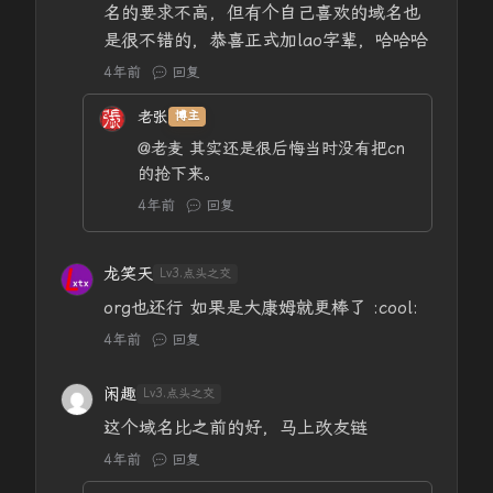
名的要求不高，但有个自己喜欢的域名也
是很不错的，恭喜正式加lao字辈，哈哈哈
4年前
回复
老张
博主
@老麦
其实还是很后悔当时没有把cn
的抢下来。
4年前
回复
龙笑天
Lv3.点头之交
org也还行 如果是大康姆就更棒了 :cool:
4年前
回复
闲趣
Lv3.点头之交
这个域名比之前的好，马上改友链
4年前
回复