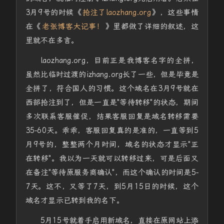
3月9号的时候《
抢注了laozhang.org
》，这些事情
在《
老张博客大记事！
》里都做了详细的叙述，这
里就不在多言。
laozhang.org，目前正是我博客名字的全拼，
虽然比临时过渡的izhang.org长了一些，但是毕竟是
全拼了，符合国人的习惯。这个域名在3月9号就在
西部抢注到了，但是一直是"等待转移"的状态，期间
多次联系客服催促，结果客服回复是域名转移需要
35-60天。乖乖，客服回复真的是准的，一直等到5
月9号的，整整两个月时间，域名的状态才显示"正
在转移"。我以为一天就可以转移过来，可是后面又
在备注"等待原服务商确认"，而这个确认的时间是5-
7天。这不，又等了7天，到5月15日的时候，这个
域名才显示已转到我的名下。
5月15号就着手启用新域名，直接在原网站上添