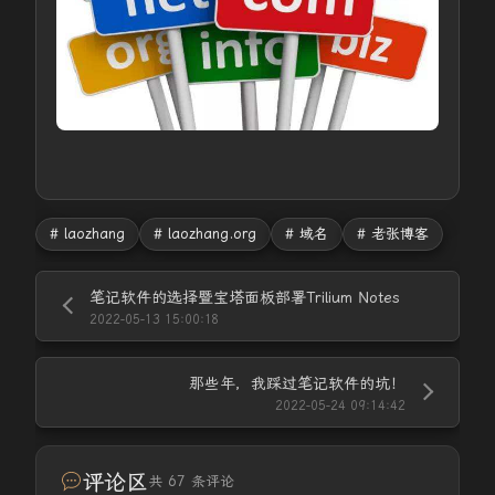
# laozhang
# laozhang.org
# 域名
# 老张博客
笔记软件的选择暨宝塔面板部署Trilium Notes
2022-05-13 15:00:18
那些年，我踩过笔记软件的坑！
2022-05-24 09:14:42
评论区
共 67 条评论