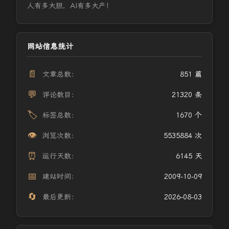
人有多大胆，AI有多大产！
网站信息统计
📄
文章总数：
851 篇
💬
评论数目：
21320 条
🏷️
标签总数：
1670 个
👁️
浏览次数：
5535884 次
⏰
运行天数：
6145 天
📅
建站时间：
2009-10-09
🔄
最后更新：
2026-08-03