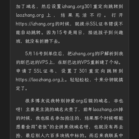
加了域名，然后设置izhang.org301重定向跳转到
laozhang.org上，结果死活不行。打开
https://izhang.org的时候，就提示SSL证书错误不
能自动跳转。因为15号是周日，接送孩子到兴趣
班，就没有折腾下去。
5月16号到单位后，把izhang.org的IP解析到我
的斯巴达的VPS上，在斯巴达的VPS重新建了个站。
申请了SSL证书、设置了301重定向跳转到
https://laozhang.org上。轻轻松松，十来分钟就搞
定了。
很多博友说我特别钟爱org后辍的域名，非也
呀！主要是主流的域名太贵了，前年laozhang.cn掉
的时候，我也报名参加抢注的，结果那个时候哪能
想着会用"老张"的全拼来做域名呀，也就没有再去
抢，最后别人六百多块钱中标的。而后来我联系中