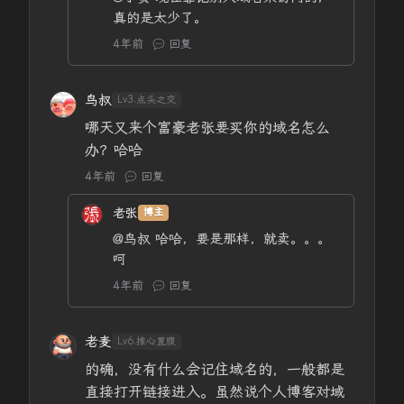
真的是太少了。
4年前
回复
鸟叔
Lv3.点头之交
哪天又来个富豪老张要买你的域名怎么
办？哈哈
4年前
回复
老张
博主
@鸟叔
哈哈，要是那样，就卖。。。
呵
4年前
回复
老麦
Lv6.推心置腹
的确，没有什么会记住域名的，一般都是
直接打开链接进入。虽然说个人博客对域