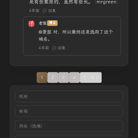
是有些意思的，虽然有些长。 :mrgreen:
4年前
回复
老张
博主
@萧瑟
对，所以最终还是选用了这个
域名。
4年前
回复
1
2
3
4
下一页