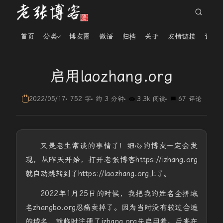
首页
分类
博友圈
微语
归档
关于
友情链接
读者
启用laozhang.org
2022/05/17
752 字
约 3 分钟
3.3k 阅读
67 评论
又是老生常谈的事情了！细心的博友一定会发
现，从昨天开始，打开老张博客https://izhang.org
就自动跳转到了https://laozhang.org上了。
2022年1月25日的时候，我把我的姓名全拼域
名zhangbo.org忍痛卖掉了。因为当时没有较过合适
的域名，就临时注册了izhang.org先启用着。后来在