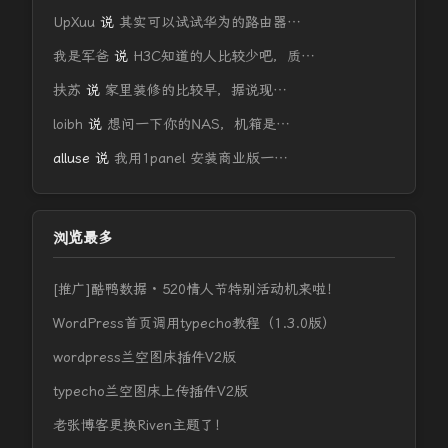
UpXuu
说
其实可以试试华为的路由器…
我是军爸
说
H3C知道的人比较少吧，质…
扶苏
说
家里装修的比较早，据说现…
loibh
说
想问一下你的NAS，机箱是…
alluse
说
我用1panel 安装商业版一…
浏览最多
[推广]酷鸭数据 · 520情人节特别活动机来啦！
WordPress首页调用typecho教程（1.3.0版）
wordpress兰空图床插件V2版
typecho兰空图床上传插件V2版
老张博客更换Riven主题了！