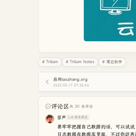
# Trilium
# Trilium Notes
# 笔记软件
启用laozhang.org
2022-05-17 07:36:46
评论区
共 30 条评论
笛声
Lv4.常来常往
要牢牢把握自己数据的话，可以试试 ob
日志数据在数据库里面，不过你这再