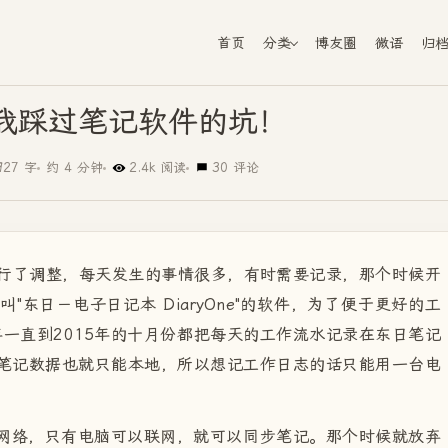
首页
分类
博友圈
微语
归
我踩过笔记软件的坑！
927 字
约 4 分钟
2.4k 阅读
30 评论
进行了调整，每天发生的事情很多，有时需要记录，那个时候开
东日－电子日记本 DiaryOne"的软件，为了便于更好的工
年一直到2015年的十月份都把每天的工作流水记录在东日笔记
笔记数据也就只能本地，所以想记工作日志的话只能用一台电
网络，只有电脑可以联网，就可以同步笔记。那个时候就放弃