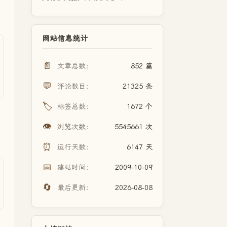
网站信息统计
📄
文章总数：
852 篇
💬
评论数目：
21325 条
🏷️
标签总数：
1672 个
👁️
浏览次数：
5545661 次
⏰
运行天数：
6147 天
📅
建站时间：
2009-10-09
🔄
最后更新：
2026-08-08