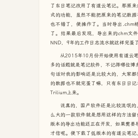
了东日笔记改用了有道云笔记。那原来的
式的功能，虽然不能把原来的笔记数据
也不错了，便操作了。当时导出.ch
了。结果最后发现，导出来的chm文
NND，9年的工作日志流水就这样完蛋
从2015年10月份开始使用有道云
多的话题就是笔记软件，不记得哪位博友
句话对我的影响还是比较大的，大家都
的数据也不就完蛋了嘛，只有东日日记
Trilium上来。
说真的，国产软件还是比较流氓的
么大的一款软件就是想用这样的方法留
版本的导出功能还正在开发，如果需要导
才信呢。便下载了低版本的有道云笔记