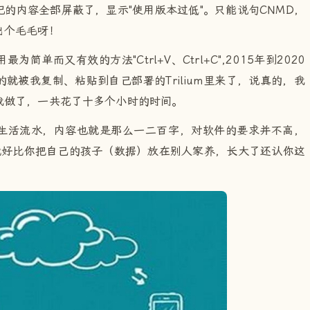
的内容全部屏蔽了，显示"使用版本过低"。只能说句CNMD，
出个毛毛呀！
单而又有效的方法"Ctrl+V、Ctrl+C",2015年到2020
就被我复制、粘贴到自己部署的Trilium里来了，说真的，我
我做了，一共花了十多个小时的时间。
生活流水，内容也就是那么一二百字，对软件的要求并不高，
就好比你把自己的孩子（数据）放在别人家养，长大了还认你这