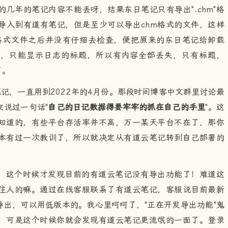
几年的笔记内容不能丢呀，结果东日笔记只有导出".chm"格
导入到有道有笔记，但是至少可以导出chm格式的文件，这样
m格式文件之后并没有仔细去检查，便把原来的东日笔记给卸载
件，只能显示日志的标题，所以有内容全部丢失，只有标题，
了。
笔记，一直用到2022年的4月份。那段时间博客中文群里讨论最
说过一句话"
自己的日记数据得要牢牢的抓在自己的手里
"。这
知道的，有些平台存活率并不高，万一某天平台不在了，那你
本有过一次教训了，所以就决定从有道云笔记转到自己部署的
，这个时候才发现目前的有道云笔记没有导出功能了！难道这
住人的嘛。通过在线客服联系了有道云笔记，客服说目前最新
出，可以用低版本的。我心里呵呵了，"正在开发导出功能"鬼
，可是这个时候你就会发现有道云笔记更流氓的一面了。登录