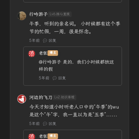
行吟游子
Lv6.推心置腹
午季，听到的亲名词。 小时候都有这个季
节的忙假，一周，很是怀念。
5年前
回复
老张
博主
@行吟游子
是的，我们小时候都放这
样的假
5年前
回复
河边的飞刀
Lv2.初识寒暄
今天才知道小时听老人口中的“午季”的wu
是这个“午”字，我一直以为是“五季”......
5年前
回复
老张
博主