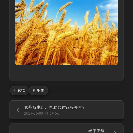
# 农忙
# 午季
意外断电后，电脑如何远程开机？
2021-06-03 14:09:56
端午安康！