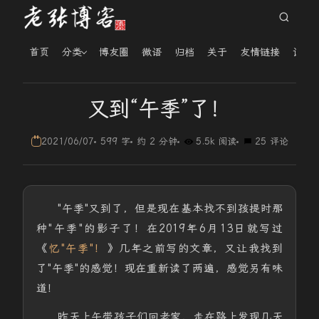
首页
分类
博友圈
微语
归档
关于
友情链接
读者
又到“午季”了！
2021/06/07
599 字
约 2 分钟
5.5k 阅读
25 评论
"午季"又到了，但是现在基本找不到孩提时那
种"午季"的影子了！在2019年6月13日就写过
《
忆"午季"！
》几年之前写的文章，又让我找到
了"午季"的感觉！现在重新读了两遍，感觉另有味
道！
昨天上午带孩子们回老家，走在路上发现几天