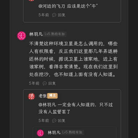
@河边的飞刀
应该是这个“午”
5年前
回复
林羽凡
Lv5.熟稔有加
不清楚这种环境卫星是怎么调用的，哪些
人有权限看，反正我们这里那几年弄退耕
还林的时候，据说卫星上谁家地，边上有
谁家树，看得非常清楚。现在我们这里到
处在挖沙，也不知道上面有没有人知道。
5年前
回复
老张
博主
@林羽凡
一定会有人知道的，只不过
没有人监管罢了
5年前
回复
林羽凡
Lv5.熟稔有加