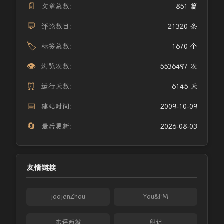
📄
文章总数：
851 篇
💬
评论数目：
21320 条
🏷️
标签总数：
1670 个
👁️
浏览次数：
5536497 次
⏰
运行天数：
6145 天
📅
建站时间：
2009-10-09
🔄
最后更新：
2026-08-03
友情链接
joojenZhou
You&FM
东评西就
印记