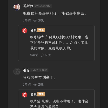
哥斯拉
Lv7.志趣相投
现在秸秆是好原料了，能做好多东西。
5年前
回复
老张
博主
@哥斯拉
主要是收割机收割之后，留
下的麦秸构不成材料。。之前人工收
获的时候，麦秸是很长的。
5年前
回复
萧瑟
Lv6.推心置腹
收获的季节到来了。
5年前
回复
老张
博主
@萧瑟
是的，现在不种地了，也体会
不会收获的喜悦了！