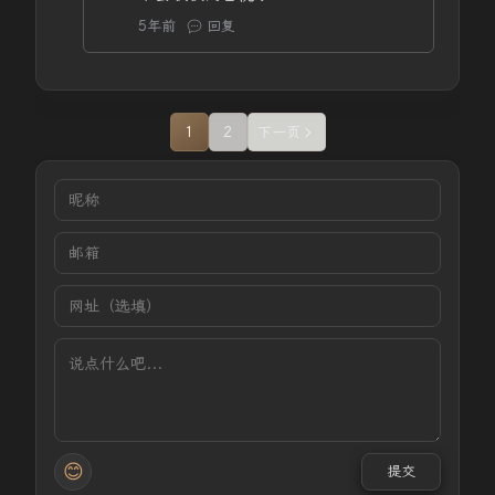
5年前
回复
1
2
下一页
😊
提交