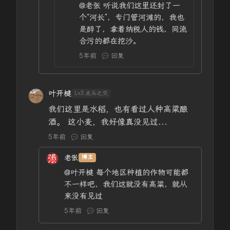
@老张
听说我们这里还封了一
个“河长”，专门管河滩的，我也
是醉了，拿着纳税人的钱，同流
合污的都在挖沙。
5年前
回复
叶开楗
Lv3.点头之交
我们这里是水稻，也有看过人种高粱酿
酒。 这小麦，我好像真没见过...
5年前
回复
老张
博主
@叶开楗
每个地区种植的作物可能都
不一样吧，我们这就没有高粱，就从
来没有见过
5年前
回复