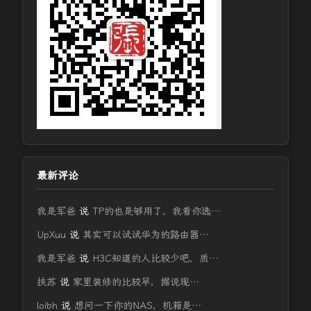
最新评论
我是军爸
说
TP的也是够用了，我看你选…
UpXuu
说
其实可以试试华为的路由器…
我是军爸
说
H3C知道的人比较少吧，质…
扶苏
说
家里装修的比较早，据说现…
loibh
说
想问一下你的NAS，机箱是…