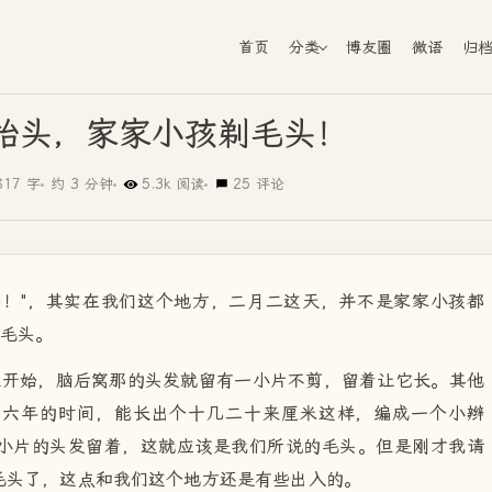
首页
分类
博友圈
微语
归
抬头，家家小孩剃毛头！
817 字
约 3 分钟
5.3k 阅读
25 评论
头！"，其实在我们这个地方，二月二这天，并不是家家小孩都
剃毛头。
生开始，脑后窝那的头发就留有一小片不剪，留着让它长。其他
五六年的时间，能长出个十几二十来厘米这样，编成一个小辫
小片的头发留着，这就应该是我们所说的毛头。但是刚才我请
毛头了，这点和我们这个地方还是有些出入的。