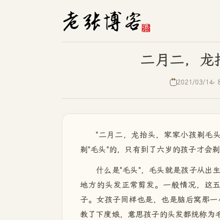
二月二，龙
2021/03/14
"二月二，龙抬头，家家小孩剃毛
剃"毛头"的，只有到了六岁的孩子才会
什么是"毛头"，毛头就是孩子从出
地方的头发正常剪发。一般情况，这
子。女孩子同样也是，也是脑后窝那一
教了下度娘，意思孩子的头发都统称为