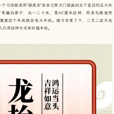
个习俗就是用"锅底灰"在自己家大门前画四五个直径约五六米
芦苇编的席子，长一二十米，宽40厘米这样，用来屯粮食用
，寓意这个年成就会有大丰收。刚才百度了下，二月二这天也
天人们用这种方式来祈福丰收。