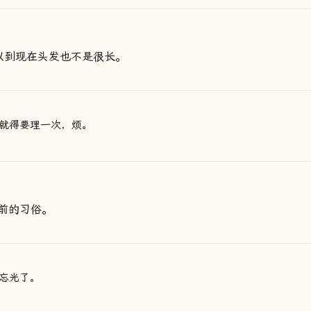
以到现在头发也不是很长。
就得要理一次，烦。
前的习俗。
忘光了。