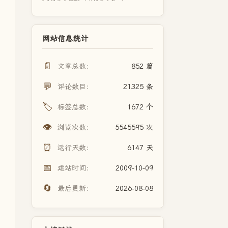
网站信息统计
📄
文章总数：
852 篇
💬
评论数目：
21325 条
🏷️
标签总数：
1672 个
👁️
浏览次数：
5545595 次
⏰
运行天数：
6147 天
📅
建站时间：
2009-10-09
🔄
最后更新：
2026-08-08