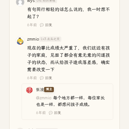
wys
Lv2.初识寒暄
有句同行相轻的话怎么说的，我一时想不
起了？
6年前
回复
zmmio
Lv3.点头之交
现在的攀比成绩太严重了，我们这边有孩
子的家庭，见面了都会有意无意的问道孩
子的状态，而从给孩子造成落差感，确实
需要改变一下
6年前
回复
张波
博主
@zmmio
每个地方都一样，每位家长
也是一样，都想问孩子成绩。
6年前
回复