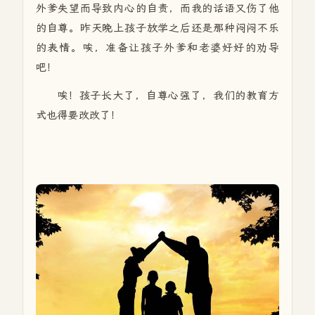
外爹失望而导致内心的自责，而我的话语又伤了他
的自尊。昨天晚上孩子放学之后还是那种闷闷不乐
的表情。唉，准备让孩子外爹和老婆好好的劝导
吧！
唉！孩子长大了，自尊心强了，我们的教育方
式也得要改改了！