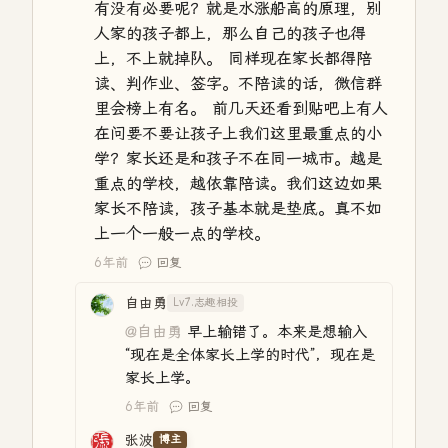
有没有必要呢？就是水涨船高的原理，别
人家的孩子都上，那么自己的孩子也得
上，不上就掉队。 同样现在家长都得陪
读、判作业、签字。不陪读的话，微信群
里会榜上有名。 前几天还看到贴吧上有人
在问要不要让孩子上我们这里最重点的小
学？家长还是和孩子不在同一城市。越是
重点的学校，越依靠陪读。我们这边如果
家长不陪读，孩子基本就是垫底。真不如
上一个一般一点的学校。
6年前
回复
自由勇
Lv7.志趣相投
@自由勇
早上输错了。本来是想输入
“现在是全体家长上学的时代”，现在是
家长上学。
6年前
回复
张波
博主