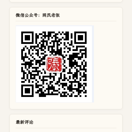
微信公众号：网民老张
最新评论