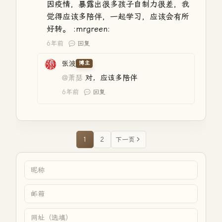
因疫情，暴露出很多孩子自制力很差，我
觉得应该多陪伴，一起学习，应该会有所
好转。 :mrgreen:
6年前
回复
张波
博主
@萧瑟
对，应该多陪伴
6年前
回复
1
2
下一页