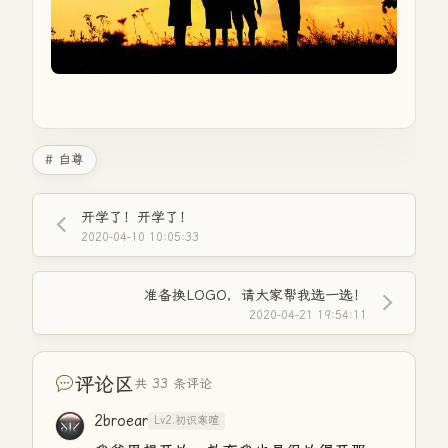
# 自尊
开学了！开学了！
2020-04-10 10:05:33
准备换LOGO，请大家帮我选一选！
2020-04-21 19:54:11
评论区
共 33 条评论
2broear
Lv2.初识寒暄