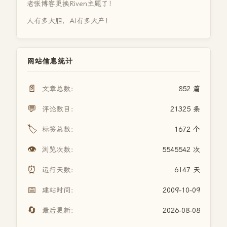
老张博客更换Riven主题了！
人有多大胆，AI有多大产！
网站信息统计
📄
文章总数：
852 篇
💬
评论数目：
21325 条
🏷️
标签总数：
1672 个
👁️
浏览次数：
5545542 次
⏰
运行天数：
6147 天
📅
建站时间：
2009-10-09
🔄
最后更新：
2026-08-08