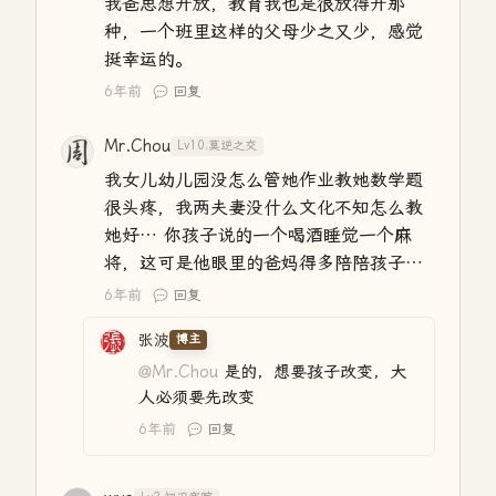
我爸思想开放，教育我也是很放得开那
种，一个班里这样的父母少之又少，感觉
挺幸运的。
6年前
回复
Mr.Chou
Lv10.莫逆之交
我女儿幼儿园没怎么管她作业教她数学题
很头疼，我两夫妻没什么文化不知怎么教
她好… 你孩子说的一个喝酒睡觉一个麻
将，这可是他眼里的爸妈得多陪陪孩子…
6年前
回复
张波
博主
@Mr.Chou
是的，想要孩子改变，大
人必须要先改变
6年前
回复