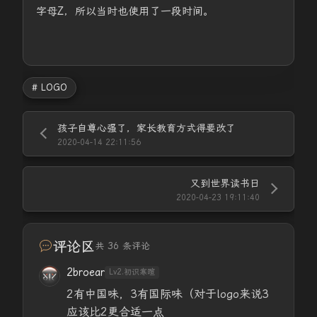
字母Z，所以当时也使用了一段时间。
# LOGO
孩子自尊心强了，家长教育方式得要改了
2020-04-14 22:11:56
又到世界读书日
2020-04-23 19:11:40
评论区
共 36 条评论
2broear
Lv2.初识寒暄
2有中国味，3有国际味（对于logo来说3
应该比2更合适一点