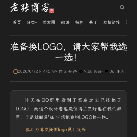
首页
分类
博友圈
微语
归档
关于
友情链接
读者
准备换LOGO，请大家帮我选
一选！
2020/04/21
445 字
约 2 分钟
9.6k 阅读
36 评论
昨天在QQ群里看到了菜鸟之志已经换了
LOGO，而这个设计者也是位博主正好也在我们群
里，于是就联系"孤斗"想把我的LOGO换一换。
孤斗为博友提供logo设计服务