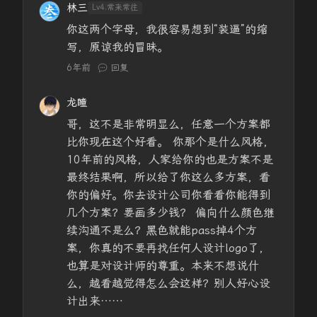
林三
Lv4.常来常往
你这两个字母，我很容易想到“装逼”的缩
写，原谅我的冒昧。
6年前
回复
龙瞳
哥，这不是非常明显么，任意一个方案都
比你现在这个好看。 你那个是什么风格，
10年前的风格，人家给你的也是方案不是
最终结果啊，所以给了你这么多方案，看
你的偏好。你去设计公司你看看你能得到
几个方案？要画多少钱？ 偏向什么颜色继
续沟通不是么？黑色就能pass掉4个方
案，你真的不要再找任何人设计logo了，
也算是对设计师的尊重。本来不想说什
么，越看越觉得怎么会这样？别人好心设
计出来……