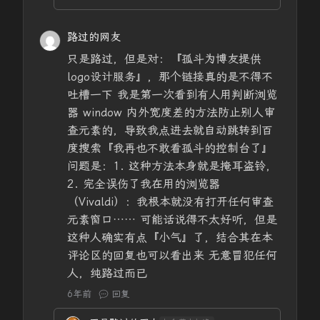
路过的网友
只是路过，但是对：『孤斗为博友提供
logo设计服务』，那个链接真的是不得不
吐槽一下 我是第一次看到有人用判断浏览
器 window 内外宽度差的方法防止别人审
查元素的，导致我点进去就自动跳转到百
度搜索『我再也不敢看孤斗的控制台了』
问题是：1. 这种方法本身就是掩耳盗铃，
2. 完全误伤了我在用的浏览器
（Vivaldi）：我根本就没有打开任何审查
元素窗口…… 可能话说得不太好听，但是
这种人确实有点『小气』了，结合其在本
评论区的回复也可以看出来 无意冒犯任何
人，纯路过而已
6年前
回复