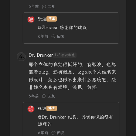
6年前
回复
张波
博主
@2broear
感谢你的建议
6年前
回复
Dr. Drunker
Lv2.初识寒暄
那个立体的我觉得挺好的，有张波、也隐
藏着blog。还有就是，logo以个人姓名来
做设计，怎么也做不出来什么意境吧，除
非姓名本身有意境。浅见，勿怪
6年前
回复
张波
博主
@Dr. Drunker
细品，其实你说的很有
道理的
6年前
回复