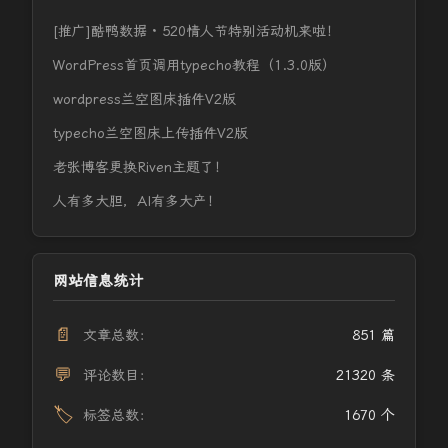
[推广]酷鸭数据 · 520情人节特别活动机来啦！
WordPress首页调用typecho教程（1.3.0版）
wordpress兰空图床插件V2版
typecho兰空图床上传插件V2版
老张博客更换Riven主题了！
人有多大胆，AI有多大产！
网站信息统计
📄
文章总数：
851 篇
💬
评论数目：
21320 条
🏷️
标签总数：
1670 个