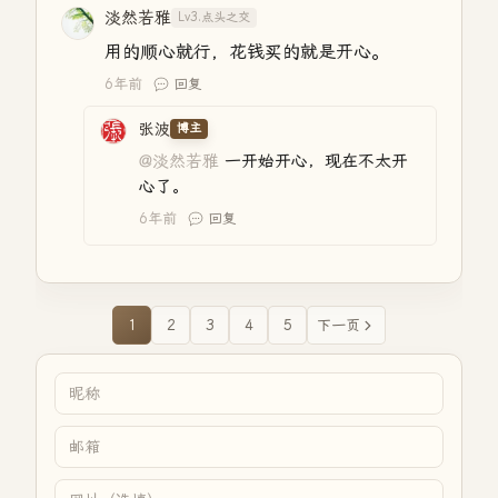
淡然若雅
Lv3.点头之交
用的顺心就行，花钱买的就是开心。
6年前
回复
张波
博主
@淡然若雅
一开始开心，现在不太开
心了。
6年前
回复
1
2
3
4
5
下一页