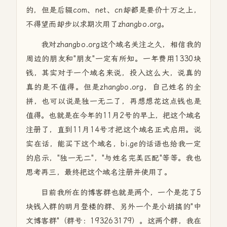
的，但是后辍com、net、cn却都是要价十万之上，
不得望而却步以求期次用了zhangbo.org。
我对zhangbo.org这个域名关注之久，相信我的
周边的朋友和"朋友"一定有所知。一年费用1330块
钱，其实对于一个域名来说，投入这么大，说真的
真的是不值得。但是zhangbo.org，自己姓名的全
拼，也可以说是独一无二了，再想想花这点钱也是
值得。也就是在今年的11月2号的早上，把这个域名
注册了，直到11月14号才把这个域名正式启用。说
实在话，能买下这个域名，bi.ge的话语也给我一定
的启示，"独一无二"，"与姓名完美匹配"等等。我也
思考再三，最终把这个域名注册并使用了。
目前我所在的博客群也就是两个，一个是花了5
块钱入群的明月登楼的群、另外一个是小胡搞的"中
文博客群"（群号：193263179）。这两个群，我在