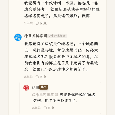
我记得有一个伙计叫：韦波。他也是一名
域名爱好者。 结果新浪从他手里把他的姓
名域名买走了。真是运气爆炸。微博
5年前
回复
徐果萍博客网
Lv1.萍水相逢
我感觉博主应该是个域名控。一个域名而
已，玩的是心境，留份念想而已。何必太
在意域名呢？很显然是中了域名的毒，以
前我看到有的博主花了几千元买了专属域
名，结果几年以后连博客都关闭了。
6年前
回复
张波
博主
@徐果萍博客网
可能是你所说的“域名
控”吧，明年不准备续费了。
6年前
回复