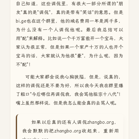
自己知道，这些调侃里，有很大一部分所谓的"朋
友"真的是"调侃"，真的是带有"笑话"的意思。但是
bi.ge也在这个群里，他的域名费用一年是两千多，
为什么没有一个人调侃他呢。最后我总结可以
用"配"来解释。比如说一个千万富翁开一个宝马，大
家认为很正常，但是如果一个家产十万的人也开个
宝马的话，大家就认为他很"豪"，为什么呢，因为
不"配"！
可能大家都会说我心胸狭隘，但是，说真的，
这样的调侃还是不要为好，所以我今天我在群里爆
了粗口"今后哪位再调侃我，我会骂他祖宗十八代"！
嘴上虽然那样说，但是我怎么能会真的去骂人呢。
如果以后真的还有人调侃zhangbo.org，
我会默默的把zhangbo.org收起来，重新用