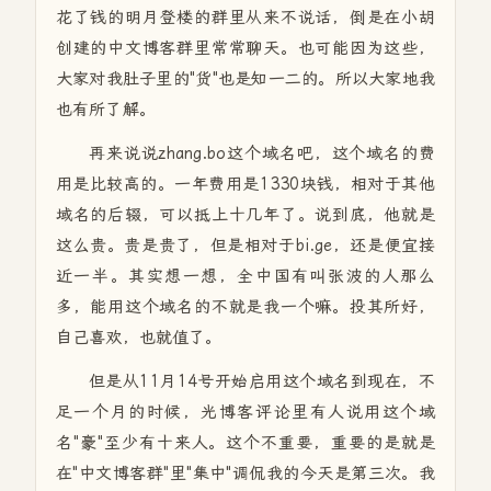
花了钱的明月登楼的群里从来不说话，倒是在小胡
创建的中文博客群里常常聊天。也可能因为这些，
大家对我肚子里的"货"也是知一二的。所以大家地我
也有所了解。
再来说说zhang.bo这个域名吧，这个域名的费
用是比较高的。一年费用是1330块钱，相对于其他
域名的后辍，可以抵上十几年了。说到底，他就是
这么贵。贵是贵了，但是相对于bi.ge，还是便宜接
近一半。其实想一想，全中国有叫张波的人那么
多，能用这个域名的不就是我一个嘛。投其所好，
自己喜欢，也就值了。
但是从11月14号开始启用这个域名到现在，不
足一个月的时候，光博客评论里有人说用这个域
名"豪"至少有十来人。这个不重要，重要的是就是
在"中文博客群"里"集中"调侃我的今天是第三次。我