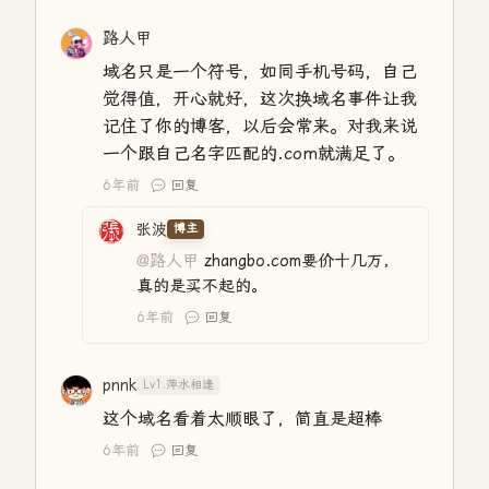
路人甲
域名只是一个符号，如同手机号码，自己
觉得值，开心就好，这次换域名事件让我
记住了你的博客，以后会常来。对我来说
一个跟自己名字匹配的.com就满足了。
6年前
回复
张波
博主
@路人甲
zhangbo.com要价十几万，
真的是买不起的。
6年前
回复
pnnk
Lv1.萍水相逢
这个域名看着太顺眼了，简直是超棒
6年前
回复