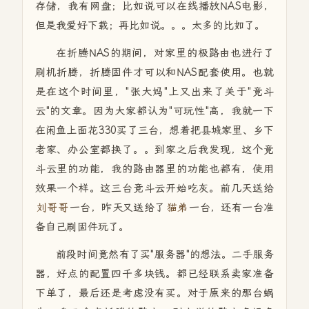
存储，我有网盘；比如说可以在线播放NAS电影，
但是我爱好下载；再比如说。。。太多的比如了。
在折腾NAS的期间，对家里的极路由也进行了
刷机折腾，折腾固件才可以和NAS配套使用。也就
是在这个时间里，"张大妈"上又出来了关于"竞斗
云"的文章。因为大家都认为"可玩性"高，我就一下
在闲鱼上面花330买了三台，想着把县城家里、乡下
老家、办公室都换了。。到家之后我发现，这个竞
斗云里的功能，我的路由器里的功能也都有，使用
效果一个样。这三台竞斗云开始吃灰。前几天送给
刘哥哥
一台，昨天又送给了
猫弟
一台，还有一台准
备自己刷固件玩了。
前段时间竟然有了买"服务器"的想法。二手服务
器，好点的配置四千多块钱。都已经联系卖家准备
下单了，最后还是考虑没有买。对于原来的那台蜗