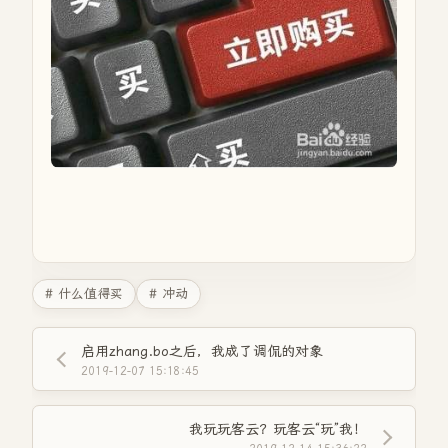
# 什么值得买
# 冲动
启用zhang.bo之后，我成了调侃的对象
2019-12-07 15:18:45
我玩玩客云？玩客云“玩”我！