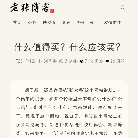
首页
分类
博友圈
微语
归档
关于
友情链接
读者
什么值得买？什么应该买？
2019/12/11
889 字
约 3 分钟
7.1k 阅读
26 评论
想了想，还是得要从"张大妈"这个网站说起。一
个偶尔的机会，在某个论坛里大家都在说什么在"张
大妈"上看到了什么什么，东西超值，便百度了一
下，发现了这个网站。说白了，其实这个网站上有
很多网络写手，对各种商品进行使用体会、测评等
等。如果要用一个"广告"网站我感觉也不为过，虽然