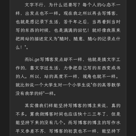
文字不行，为什么还要写？每个人的心态不一
样，出发点也不一样。现在我之所以再去写博客，
也就是想记录下生活，若干年之后，当再看到当时
写的东西的时候，也是满满的回忆！就好像我原来
把网站的描述定义为"随时、随意、随心的记录点什
么！"。
而bi.ge写博客发点却不一样，他就是搞文字工
作的，靠文字过生活，力争把自己写的东西变成书
的人。所以，站的高度不一样，视角也就不一样。
就比如说一个大学生对一个小学生说"你的高等数学
没有我学的好"一样。
其实像我们样能坚持写博客的博主来说，真的
不多。算我做博客时间也应该快十二三年了，但是
能坚持下来的没有几个。而写博客的博主的写作水
平又参差不齐，写博客的初衷也不一样，能坚持下