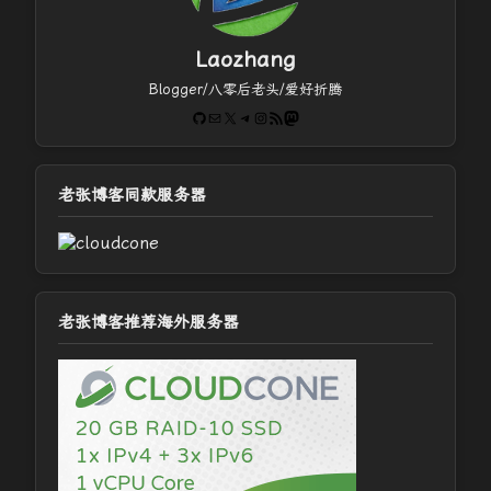
Laozhang
Blogger/八零后老头/爱好折腾
GitHub
电子邮件
X
Telegram
Instagram
RSS Feed
Mastodon
老张博客同款服务器
老张博客推荐海外服务器