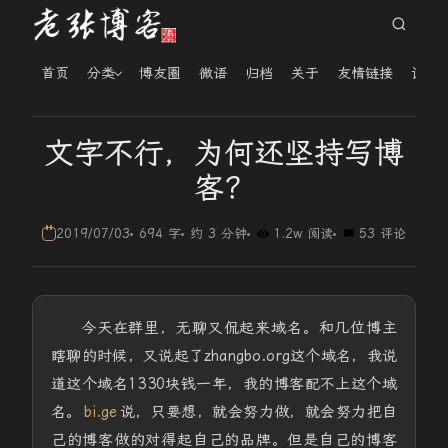
首页
分类
博友圈
微语
归档
关于
友情链接
读者
文字不行，为何还坚持写博
客？
2019/07/03
694 字
约 3 分钟
1.2w 阅读
53 评论
今天在群里，无聊又侃起来域名。和几位博主
瞎聊的时候，又说起了zhangbo.org这个域名，我说
道这个域名1330块钱一年，我的博客配不上这个域
名。
bi.ge
说，只要想，就会努力做，就会努力把自
己的博客做的对得起自己的品牌。但是自己的博客