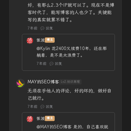
好，有那么2.3个IP就可以了。现在不是博
客时代了，能写博客的人也少了。关键能
写的真实就算不错了。
7年前
回复
张波
博主
@Kylin
花2400又续费10年，还在那
躺着，是不是太浪费了。
7年前
回复
MAY的SEO博客
Lv2.初识寒暄
无须在乎他人的评论，好的坏的，做好自
己就行。
7年前
回复
张波
博主
@MAY的SEO博客
是的，自己喜欢就