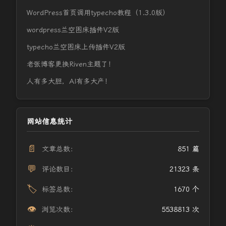
WordPress首页调用typecho教程（1.3.0版）
wordpress兰空图床插件V2版
typecho兰空图床上传插件V2版
老张博客更换Riven主题了！
人有多大胆，AI有多大产！
网站信息统计
📄
文章总数：
851 篇
💬
评论数目：
21323 条
🏷️
标签总数：
1670 个
👁️
浏览次数：
5538813 次