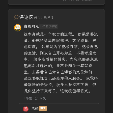
评论区
共 53 条评论
白熊阿丸
Lv2.初识寒暄
这本身就是一个取舍的过程。 如果需要流
量，那就得提高内容频率、文字质量、思
想深度。 如果是为了记录日常，记录自己
的生活，则以自己开心为主，不要考虑太
多。 很多高质量的博客，内容也都是深思
熟虑后才输出的，并不是随手一写就成
型。主要看自己对自己博客的定位如何，
是想要取悦自己还是为他人服务。 我觉得
最难得的是坚持，很多人坚持不下来，但
是你坚持下来写了，这就很值得肯定。
1年前
回复
老张
博主