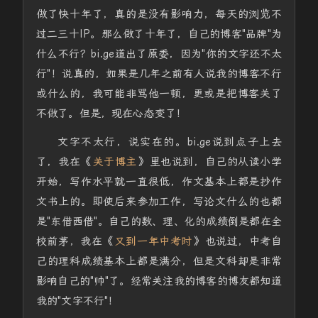
做了快十年了，真的是没有影响力，每天的浏览不
过二三十IP。那么做了十年了，自己的博客"品牌"为
什么不行？bi.ge道出了原委，因为"你的文字还不太
行"！说真的，如果是几年之前有人说我的博客不行
或什么的，我可能非骂他一顿，更或是把博客关了
不做了。但是，现在心态变了！
文字不太行，说实在的。bi.ge说到点子上去
了，我在《
关于博主
》里也说到，自己的从读小学
开始，写作水平就一直很低，作文基本上都是抄作
文书上的。即使后来参加工作，写论文什么的也都
是"东借西借"。自己的数、理、化的成绩倒是都在全
校前茅，我在《
又到一年中考时
》也说过，中考自
己的理科成绩基本上都是满分，但是文科却是非常
影响自己的"帅"了。经常关注我的博客的博友都知道
我的"文字不行"！