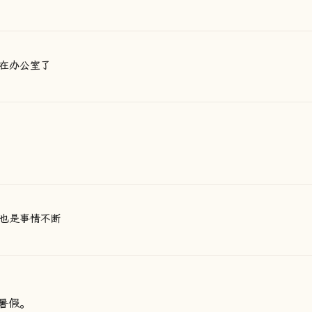
在办公室了
也是事情不断
暑假。