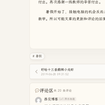
付出。再次感谢一线教师的辛苦付出。
暑假开始了，接触电脑的机会反而
数学。所以可能文章的更新和评论的回
# 暑假
盱眙十三香麻辣小龙虾
2019-06-28 09:31:52
评论区
共 20 条评论
西贝博客
Lv1.萍水相逢