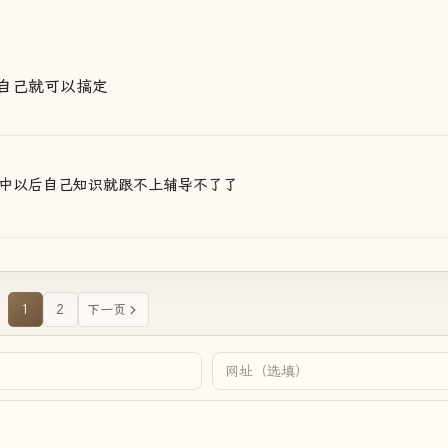
自己就可以搞定
中以后自己知识就跟不上辅导不了了
1
2
下一页