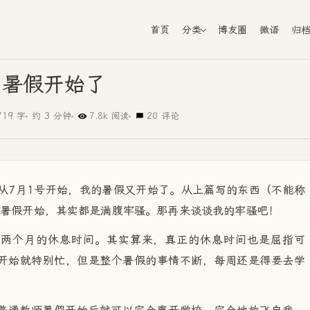
首页
分类
博友圈
微语
归
暑假开始了
719 字
约 3 分钟
7.8k 阅读
20 评论
从7月1号开始，我的暑假又开始了。从上篇写的东西（不能称
天暑假开始，其实都是满腹牢骚。那再来谈谈我的牢骚吧！
有两个月的休息时间。其实算来，真正的休息时间也是屈指可
开始就特别忙，但是整个暑假的事情不断，每周还是得要去学