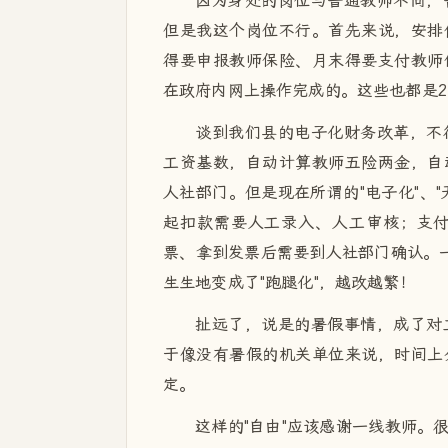
因为身处的岗位与普通教师不同，
但是我这个岗位不行。首先来说，安排
得要申报教师保险、月末得要支付教师
在政府内网上操作完成的。这些也都是2
谈到我们县的电子化财务改革，不
工资基数，自动计算教师五险两金，自
人社部门。但是现在所谓的"电子化"、
起扣款需要人工录入、人工审核；支
票、拿到发票后需要到人社部门确认。一
生生地变成了"跑腿化"，越改越繁！
扯远了，说是的暑假事情，成了对
于像没有暑假的机关单位来说，时间上
定。
这样的"自由"应该感谢一线教师。