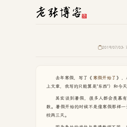
2019/07/03
去年寒假，写了《
寒假开始了
》，
上文章，我写的只能算是"东西"）和今
其实谈到暑假，很多人都会羡慕
数。暑假开始的时候不是像寒假那样一
校两三天。