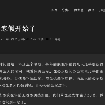
首页
分类
博友圈
微语
归
寒假开始了
478 字
约 2 分钟
7.4k 阅读
18 评论
时间很短，不足三个星期。每年的寒假年前的几天几乎都还得
两三天的时间，核算完再公示。在公示期间办公室里几乎都是
龙去脉。即使是下班回家，电话也是不能停。两三天的公示期
争取让老师们领到钱开开心心的回家过年。
资要求在年前必须要调整到位，我们单位是安排在了30号。做
都堆积到一起了。