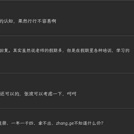
的认知，果然行行不容易啊
回复。其实虽然说老师的假期多，但是在假期里各种培训、学习的
觉得还可以的，张波可以考虑一下，呵呵
没有注册，一年一千四，拿不出，zhang.ge不知道什么价？