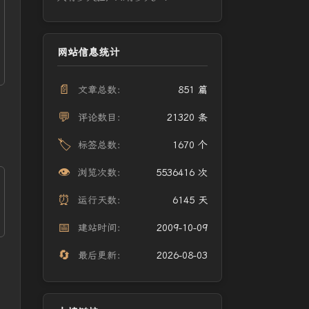
网站信息统计
📄
文章总数：
851 篇
💬
评论数目：
21320 条
🏷️
标签总数：
1670 个
👁️
浏览次数：
5536416 次
⏰
运行天数：
6145 天
📅
建站时间：
2009-10-09
🔄
最后更新：
2026-08-03