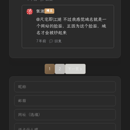
张波
博主
@尺宅即江湖
不过我感觉域名就是一
个网站的脸面，正因为这个脸面，域
名才会被炒起来
7年前
回复
1
2
下一页