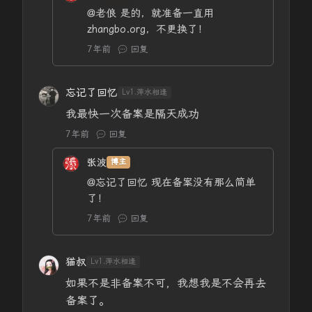
@老俍
是的，就准备一直用
zhangbo.org，不更换了！
7年前
回复
忘记了回忆
Lv1.萍水相逢
我最快一次备案是隔天成功
7年前
回复
张波
博主
@忘记了回忆
现在备案没有那么简单
了！
7年前
回复
猫叔
Lv1.萍水相逢
如果不是非备案不可，我想我是不会再去
备案了。