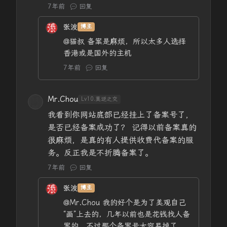
7年前
回复
张波
博主
@猫叔
备案是麻烦，所以太多人选择
香港或是国外的主机
7年前
回复
Mr.Chou
Lv10.莫逆之交
我看到你网站底部已经挂上了备案号了，
是否已经备案成功了？ 记得以前备案真的
很麻烦，是真的有人提供收费代备案的服
务。反正我是不折腾备案了。
7年前
回复
张波
博主
@Mr.Chou
我的好个是为了美观自己
“画”上去的，几年以前也是花钱找人备
案的，不过那个备案号太容易掉了