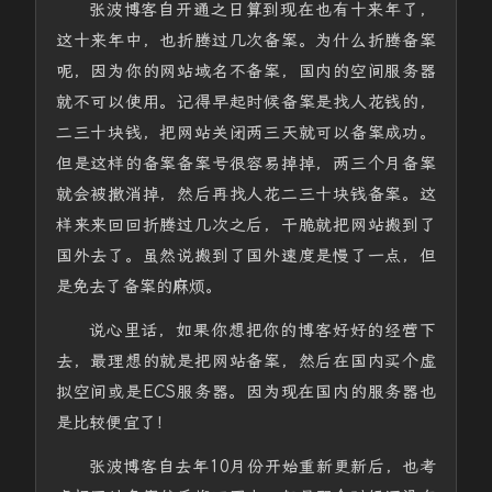
张波博客自开通之日算到现在也有十来年了，
这十来年中，也折腾过几次备案。为什么折腾备案
呢，因为你的网站域名不备案，国内的空间服务器
就不可以使用。记得早起时候备案是找人花钱的，
二三十块钱，把网站关闭两三天就可以备案成功。
但是这样的备案备案号很容易掉掉，两三个月备案
就会被撤消掉，然后再找人花二三十块钱备案。这
样来来回回折腾过几次之后，干脆就把网站搬到了
国外去了。虽然说搬到了国外速度是慢了一点，但
是免去了备案的麻烦。
说心里话，如果你想把你的博客好好的经营下
去，最理想的就是把网站备案，然后在国内买个虚
拟空间或是ECS服务器。因为现在国内的服务器也
是比较便宜了！
张波博客自去年10月份开始重新更新后，也考