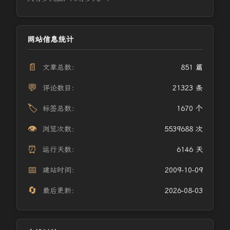
网站信息统计
📄
文章总数：
851 篇
💬
评论数目：
21323 条
🏷️
标签总数：
1670 个
👁️
浏览次数：
5539688 次
⏰
运行天数：
6146 天
📅
建站时间：
2009-10-09
🔄
最后更新：
2026-08-03