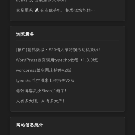
acevs
说
安装后多大体积？
我是军爸
说
有点像手机，把类似功能的…
浏览最多
[推广]酷鸭数据 · 520情人节特别活动机来啦！
WordPress首页调用typecho教程（1.3.0版）
wordpress兰空图床插件V2版
typecho兰空图床上传插件V2版
老张博客更换Riven主题了！
人有多大胆，AI有多大产！
网站信息统计