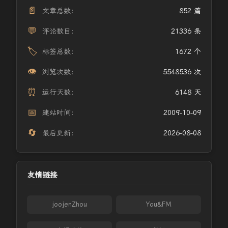
📄
文章总数：
852 篇
💬
评论数目：
21336 条
🏷️
标签总数：
1672 个
👁️
浏览次数：
5548536 次
⏰
运行天数：
6148 天
📅
建站时间：
2009-10-09
🔄
最后更新：
2026-08-08
友情链接
joojenZhou
You&FM