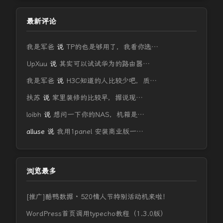
最新评论
我是军爸
说
TP的也是够用了，我看你选…
UpXuu
说
其实可以试试华为的路由器…
我是军爸
说
H3C知道的人比较少吧，质…
扶苏
说
家里装修的比较早，据说现…
loibh
说
想问一下你的NAS，机箱是…
alluse
说
我用1panel 安装商业版一…
浏览最多
[推广]酷鸭数据 · 520情人节特别活动机来啦！
WordPress首页调用typecho教程（1.3.0版）