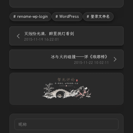
# rename-wp-login
# WordPress
# 登录文件名
灭烛怜光满，醉里挑灯看剑
2015-11-19 16:22:01
冰与火的碰撞——评《琅琊榜》
2015-11-22 10:02:11