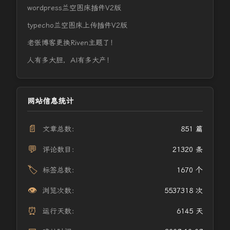
wordpress兰空图床插件V2版
typecho兰空图床上传插件V2版
老张博客更换Riven主题了！
人有多大胆，AI有多大产！
网站信息统计
📄
文章总数：
851 篇
💬
评论数目：
21320 条
🏷️
标签总数：
1670 个
👁️
浏览次数：
5537318 次
⏰
运行天数：
6145 天