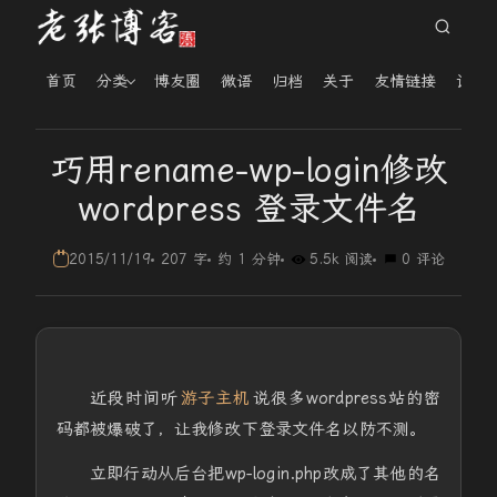
首页
分类
博友圈
微语
归档
关于
友情链接
读者
巧用rename-wp-login修改
wordpress 登录文件名
2015/11/19
207 字
约 1 分钟
5.5k 阅读
0 评论
近段时间听
游子主机
说很多wordpress站的密
码都被爆破了，让我修改下登录文件名以防不测。
立即行动从后台把wp-login.php改成了其他的名