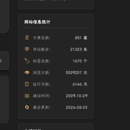
网站信息统计
📄
文章总数：
851 篇
💬
评论数目：
21323 条
🏷️
标签总数：
1670 个
👁️
浏览次数：
5539207 次
⏰
运行天数：
6146 天
📅
建站时间：
2009-10-09
🔄
最后更新：
2026-08-03