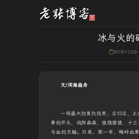
冰与火的
2015/11/22
文/洱海扁舟
一场盛大的复仇结束，尘归尘、土
事的开头，战阵森森，旌旗猎猎，十三
与血的交融。只是，那一年，梅岭血