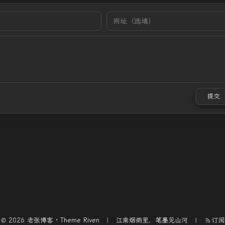
提交
© 2026 老张博客 · Theme
Riven
江南烟雨里，笔墨见山河
订阅