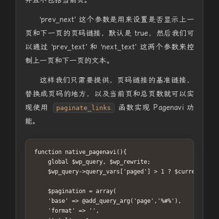
并且不包括当前页。
‘prev_next’ 这个参数是用来设置是否显示上一
页和下一页的页码链接，默认是 true，然后我们可
以通过 ‘prev_text’ 和 ‘next_text’ 这两个参数来控
制上一页和下一页的文本。
这样我们只需要提供，页码链接的基准链接，
替换成页码的地方，以及当前页和总页数就可以实
现使用
函数实现 Pagenavi 功
paginate_links
能。
function native_pagenavi(){

    global $wp_query, $wp_rewrite;           

    $wp_query->query_vars['paged'] > 1 ? $current = $w
    $pagination = array(

    'base' => @add_query_arg('page','%#%'),

    'format' => '',
