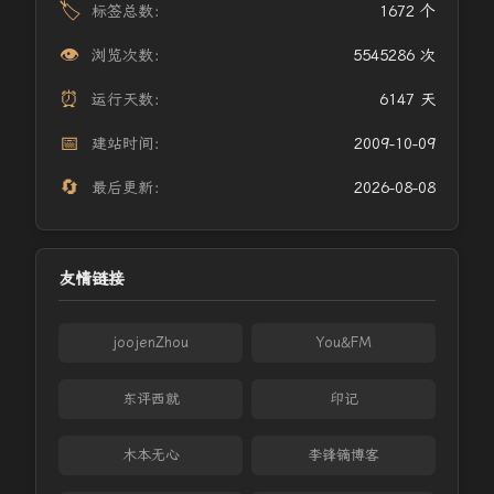
🏷️
标签总数：
1672 个
👁️
浏览次数：
5545286 次
⏰
运行天数：
6147 天
📅
建站时间：
2009-10-09
🔄
最后更新：
2026-08-08
友情链接
joojenZhou
You&FM
东评西就
印记
木本无心
李锋镝博客