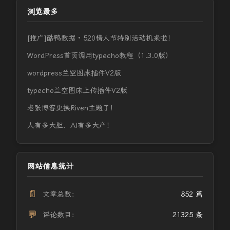
浏览最多
[推广]酷鸭数据 · 520情人节特别活动机来啦！
WordPress首页调用typecho教程（1.3.0版）
wordpress兰空图床插件V2版
typecho兰空图床上传插件V2版
老张博客更换Riven主题了！
人有多大胆，AI有多大产！
网站信息统计
📄
文章总数：
852 篇
💬
评论数目：
21325 条