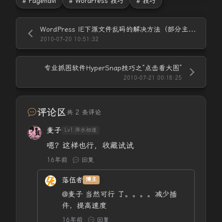
# Pagenavi
# WordPress 技巧
# 技巧
WordPress IE下源文件乱码的解决方法（部分主题）
2010-07-20 10:51:32
专业抓图软件HyperSnap技巧之“点击看大图”
2010-07-21 00:18:25
评论区
共 2 条评论
麦子
Lv1.萍水相逢
嗯？这样也行，收藏试试
16年前
回复
落伍者
博主
@麦子
当然可行 了。。。。减少插
件，提高速度
16年前
回复