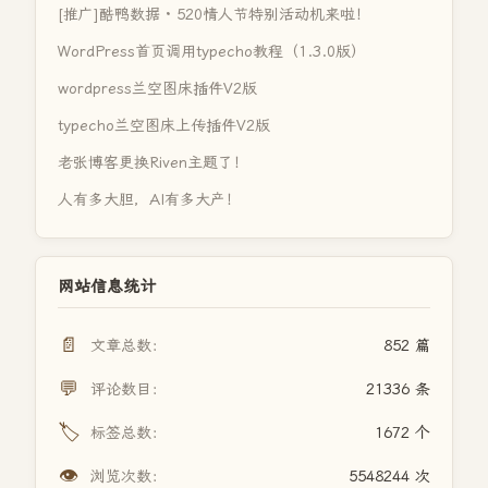
[推广]酷鸭数据 · 520情人节特别活动机来啦！
WordPress首页调用typecho教程（1.3.0版）
wordpress兰空图床插件V2版
typecho兰空图床上传插件V2版
老张博客更换Riven主题了！
人有多大胆，AI有多大产！
网站信息统计
📄
文章总数：
852 篇
💬
评论数目：
21336 条
🏷️
标签总数：
1672 个
👁️
浏览次数：
5548244 次