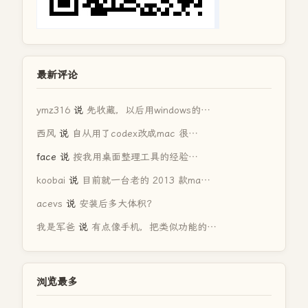
最新评论
ymz316
说
先收藏，以后用windows的…
西风
说
自从用了codex改成mac 很…
face
说
按我用桌面整理工具的经验…
koobai
说
目前就一台老的 2013 款ma…
acevs
说
安装后多大体积？
我是军爸
说
有点像手机，把类似功能的…
浏览最多