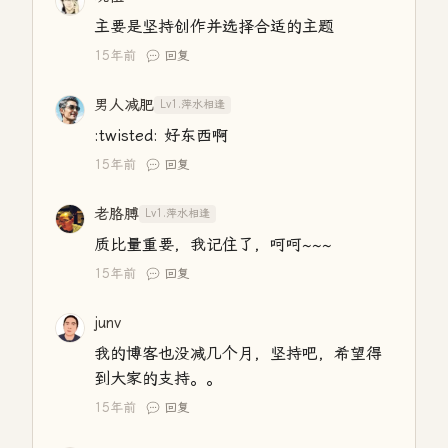
主要是坚持创作并选择合适的主题
15年前
回复
男人减肥
Lv1.萍水相逢
:twisted: 好东西啊
15年前
回复
老胳膊
Lv1.萍水相逢
质比量重要，我记住了，呵呵~~~
15年前
回复
junv
我的博客也没减几个月，坚持吧，希望得
到大家的支持。。
15年前
回复