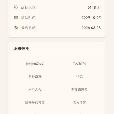
⏰
运行天数：
6148 天
📅
建站时间：
2009-10-09
🔄
最后更新：
2026-08-08
友情链接
joojenZhou
You&FM
东评西就
印记
木本无心
李锋镝博客
缙哥哥的博客
老刘博客