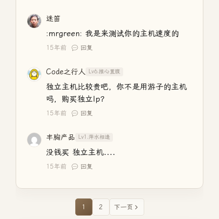
迷笛
:mrgreen: 我是来测试你的主机速度的
15年前
回复
Code之行人
Lv6.推心置腹
独立主机比较贵吧，你不是用游子的主机
吗，购买独立Ip？
15年前
回复
丰胸产品
Lv1.萍水相逢
没钱买 独立主机....
15年前
回复
1
2
下一页