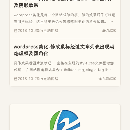
及阴影效果
wordpress美化是每一个网站必做的事，做的效果好了可以增
强用户体验，这里详细告诉大家缩略图美化的相关知识。 具
体效果看网站实景演示 直接在主题的style.css文件里增加代
2018-10-30
电脑网络
7k
0
码： 在主题的style.css文件中查找以下代码 .t...
wordpress美化-修改鼠标经过文章列表出现动
态虚框及圆角化
具体效果看图片演示吧， 直接在主题的style.css文件里增加
代码： / 网站圆角样式集合 / #slider img,.single-tag li
a,#slider img,.cat-box, .cat-title,.fadeIn...
2018-10-28
电脑网络
6.8k
0