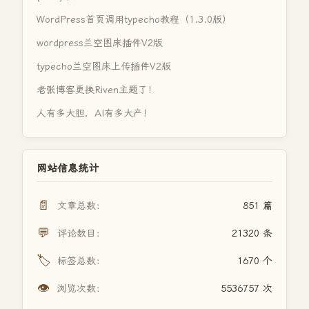
WordPress首页调用typecho教程（1.3.0版）
wordpress兰空图床插件V2版
typecho兰空图床上传插件V2版
老张博客更换Riven主题了！
人有多大胆，AI有多大产！
网站信息统计
📄
文章总数：
851 篇
💬
评论数目：
21320 条
🏷️
标签总数：
1670 个
👁️
浏览次数：
5536757 次