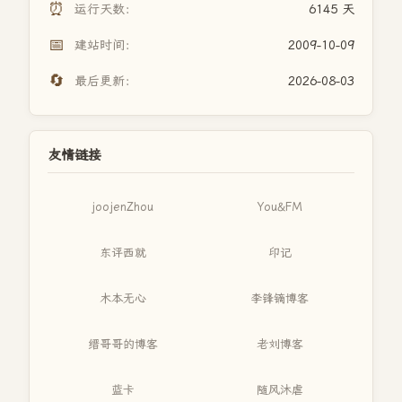
⏰
运行天数：
6145 天
📅
建站时间：
2009-10-09
🔄
最后更新：
2026-08-03
友情链接
joojenZhou
You&FM
东评西就
印记
木本无心
李锋镝博客
缙哥哥的博客
老刘博客
蓝卡
随风沐虐