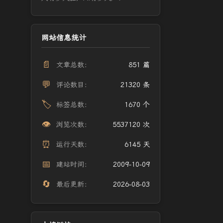
网站信息统计
📄
文章总数：
851 篇
💬
评论数目：
21320 条
🏷️
标签总数：
1670 个
👁️
浏览次数：
5537120 次
⏰
运行天数：
6145 天
📅
建站时间：
2009-10-09
🔄
最后更新：
2026-08-03