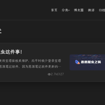
首页
分类
博友圈
微语
归
章
t爬虫这件事！
直使用宝塔面板来维护，而平时极少登录宝塔
思源笔记软件，因为思源笔记软件更新的频
宝塔进行更新。前天登录宝塔后台...
2.7k
27