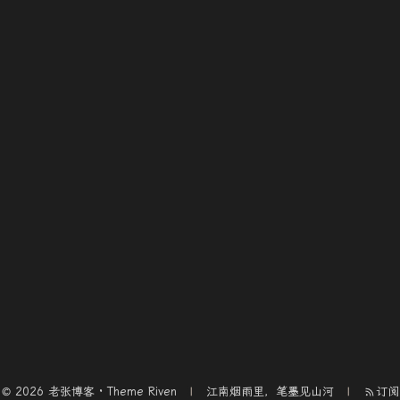
© 2026 老张博客 · Theme
Riven
江南烟雨里，笔墨见山河
订阅